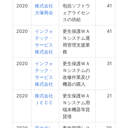
2020
株式会社
包括ソフトウ
41
大塚商会
ェアライセン
スの供給
2020
インフォ
更生保護ＷＡ
41
テック・
Ｎシステム運
サービス
用管理支援業
株式会社
務
2020
インフォ
更生保護ＷＡ
31
テック・
Ｎシステムの
サービス
改修作業及び
株式会社
機器の購入
2020
株式会社
更生保護ＷＡ
21
ＪＥＣＣ
Ｎシステム用
端末機器等賃
貸借