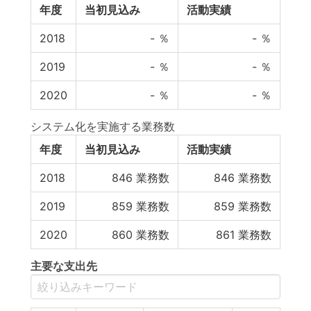
年度
当初見込み
活動実績
2018
-
％
-
％
2019
-
％
-
％
2020
-
％
-
％
システム化を実施する業務数
年度
当初見込み
活動実績
2018
846
業務数
846
業務数
2019
859
業務数
859
業務数
2020
860
業務数
861
業務数
主要な支出先