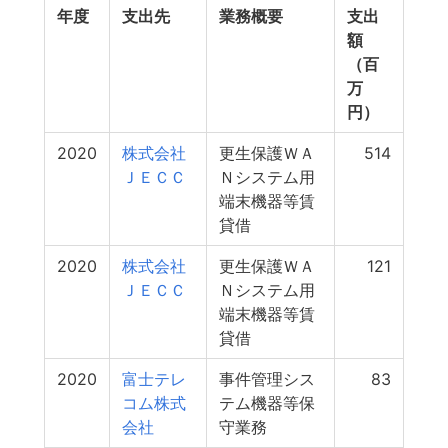
年度
支出先
業務概要
支出
額
（百
万
円）
2020
株式会社
更生保護ＷＡ
514
ＪＥＣＣ
Ｎシステム用
端末機器等賃
貸借
2020
株式会社
更生保護ＷＡ
121
ＪＥＣＣ
Ｎシステム用
端末機器等賃
貸借
2020
富士テレ
事件管理シス
83
コム株式
テム機器等保
会社
守業務