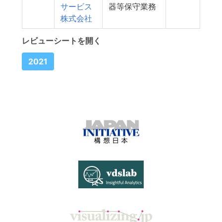
サービス
器等保守業務
株式会社
レビューシートを開く
2021