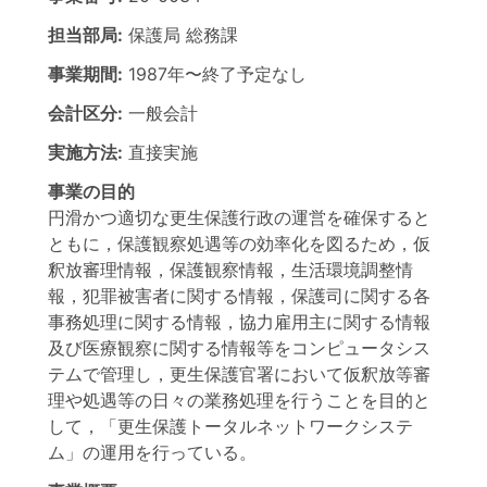
担当部局:
保護局
総務課
事業期間:
1987年
〜
終了予定なし
会計区分:
一般会計
実施方法:
直接実施
事業の目的
円滑かつ適切な更生保護行政の運営を確保すると
ともに，保護観察処遇等の効率化を図るため，仮
釈放審理情報，保護観察情報，生活環境調整情
報，犯罪被害者に関する情報，保護司に関する各
事務処理に関する情報，協力雇用主に関する情報
及び医療観察に関する情報等をコンピュータシス
テムで管理し，更生保護官署において仮釈放等審
理や処遇等の日々の業務処理を行うことを目的と
して，「更生保護トータルネットワークシステ
ム」の運用を行っている。