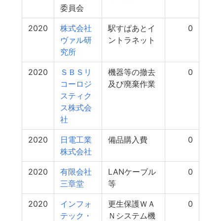
委員会
2020
株式会社
駅すぱあとイ
0
ヴァル研
ントラネット
究所
2020
ＳＢＳリ
機器等の撤去
0
コーロジ
及び廃棄作業
スティク
ス株式会
社
2020
日電工業
備品購入費
0
株式会社
2020
有限会社
LANケーブル
0
三章堂
等
2020
インフォ
更生保護ＷＡ
0
テック・
Ｎシステム機