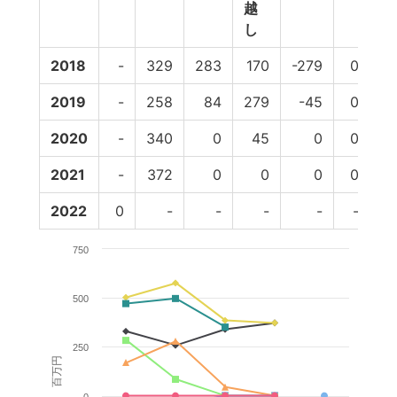
越
し
2018
-
329
283
170
-279
0
5
2019
-
258
84
279
-45
0
5
2020
-
340
0
45
0
0
3
2021
-
372
0
0
0
0
3
2022
0
-
-
-
-
-
750
500
250
百万円