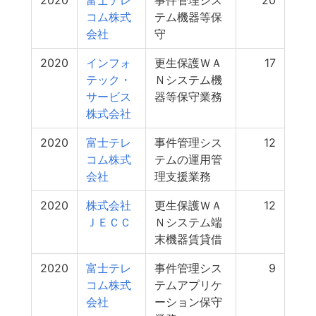
2020
富士テレ
事件管理シス
20
コム株式
テム機器等保
会社
守
2020
インフォ
更生保護ＷＡ
17
テック・
Ｎシステム機
サービス
器等保守業務
株式会社
2020
富士テレ
事件管理シス
12
コム株式
テムの運用管
会社
理支援業務
2020
株式会社
更生保護ＷＡ
12
ＪＥＣＣ
Ｎシステム端
末機器賃貸借
2020
富士テレ
事件管理シス
9
コム株式
テムアプリケ
会社
ーション保守