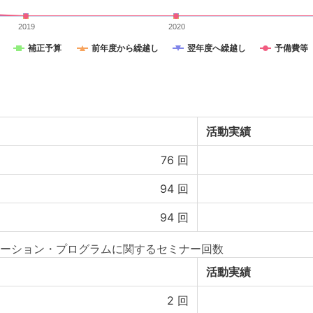
2019
2020
補正予算
前年度から繰越し
翌年度へ繰越し
予備費等
活動実績
76
回
94
回
94
回
ーション・プログラムに関するセミナー回数
活動実績
2
回