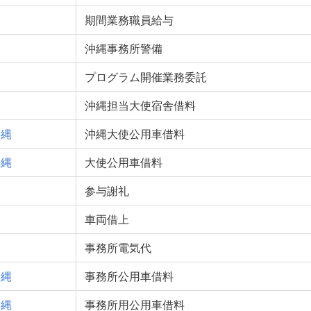
期間業務職員給与
沖縄事務所警備
プログラム開催業務委託
沖縄担当大使宿舎借料
沖縄
沖縄大使公用車借料
沖縄
大使公用車借料
参与謝礼
車両借上
事務所電気代
沖縄
事務所公用車借料
沖縄
事務所用公用車借料