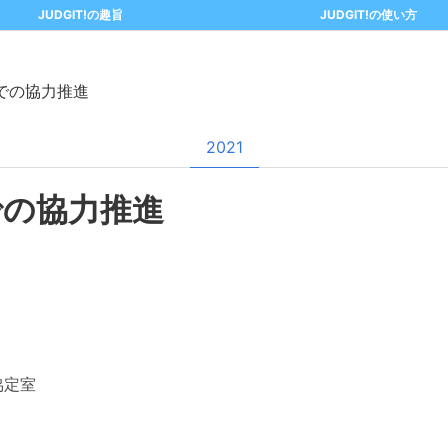
JUDGIT!の趣旨
JUDGIT!の使い方
での協力推進
2021
での協力推進
協定室