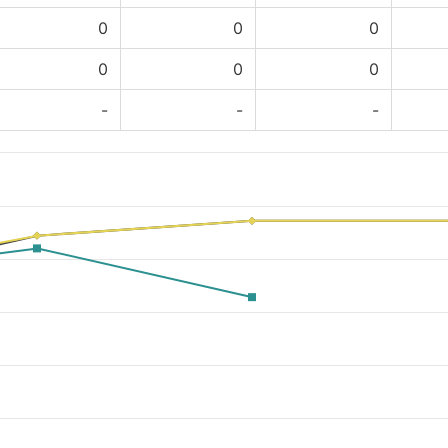
0
0
0
0
0
0
-
-
-