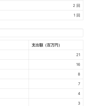
2
回
1
回
支出額（百万円）
21
16
8
7
4
3