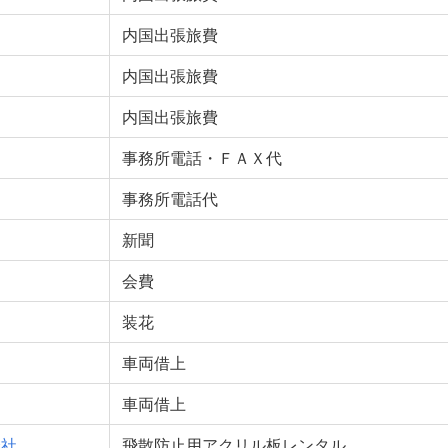
内国出張旅費
内国出張旅費
内国出張旅費
事務所電話・ＦＡＸ代
事務所電話代
新聞
会費
装花
車両借上
車両借上
会社
飛散防止用アクリル板レンタル