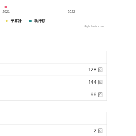
2021
2022
予算計
執行額
Highcharts.com
128
回
144
回
66
回
2
回