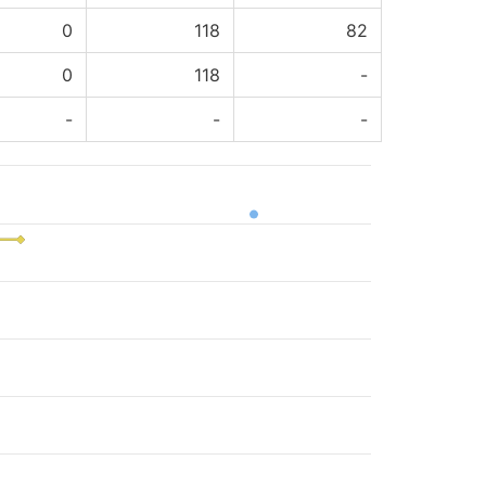
0
118
82
0
118
-
-
-
-