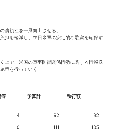
の信頼性を一層向上させる。
負担を軽減し、在日米軍の安定的な駐留を確保す
く上で、米国の軍事防衛関係情勢に関する情報収
施策を行っていく。
費等
予算計
執行額
4
92
92
0
111
105