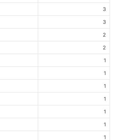
3
3
2
2
1
1
1
1
1
1
1