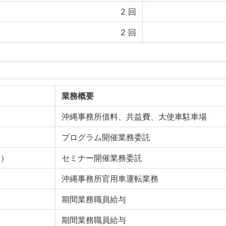
2
回
2
回
業務概要
沖縄事務所借料、共益費、大使車駐車場
プログラム開催業務委託
Ｓ）
セミナー開催業務委託
沖縄事務所官用車運転業務
期間業務職員給与
期間業務職員給与