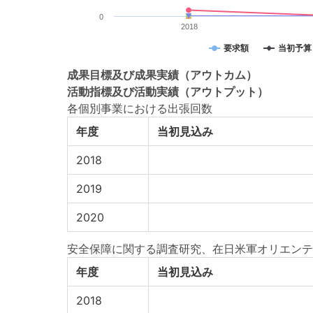
0
2018
要求額
当初予算
成果目標
及び
成果実績
（アウトカム）
活動指標
及び
活動実績
（アウトプット）
各個別事業における出張回数
年度
当初見込み
2018
2019
2020
安全保障に関する調査研究、在日米軍オリエンテ
年度
当初見込み
2018