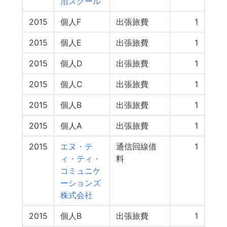
沼スクール
2015
個人F
出張旅費
1
2015
個人E
出張旅費
1
2015
個人D
出張旅費
1
2015
個人C
出張旅費
1
2015
個人B
出張旅費
1
2015
個人A
出張旅費
1
2015
エヌ・テ
通信回線借
1
ィ・ティ・
料
コミュニケ
ーションズ
株式会社
2015
個人B
出張旅費
1