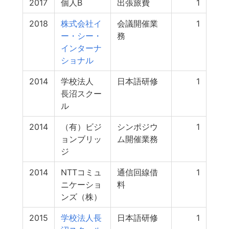
2017
個人B
出張旅費
1
2018
株式会社イ
会議開催業
1
ー・シー・
務
インターナ
ショナル
2014
学校法人
日本語研修
1
長沼スクー
ル
2014
（有）ビジ
シンポジウ
1
ョンブリッ
ム開催業務
ジ
2014
NTTコミュ
通信回線借
1
ニケーショ
料
ンズ（株）
2015
学校法人長
日本語研修
1