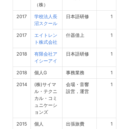
（株）
2017
学校法人長
日本語研修
1
沼スクール
2017
エイトレン
什器借上
1
ト株式会社
2018
有限会社ア
日本語研修
1
イシーアイ
2018
個人G
事務業務
1
2014
(株)サイマ
会場・音響
1
ル・テクニ
設営，運営
カル・コミ
ュニケーシ
ョンズ
2015
個人
出張旅費
1