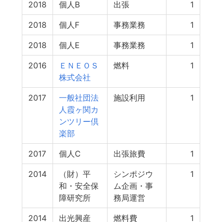
2018
個人B
出張
1
2018
個人F
事務業務
1
2018
個人E
事務業務
1
2016
ＥＮＥＯＳ
燃料
1
株式会社
2017
一般社団法
施設利用
1
人霞ヶ関カ
ンツリー倶
楽部
2017
個人C
出張旅費
1
2014
（財）平
シンポジウ
1
和・安全保
ム企画・事
障研究所
務局運営
2014
出光興産
燃料費
1