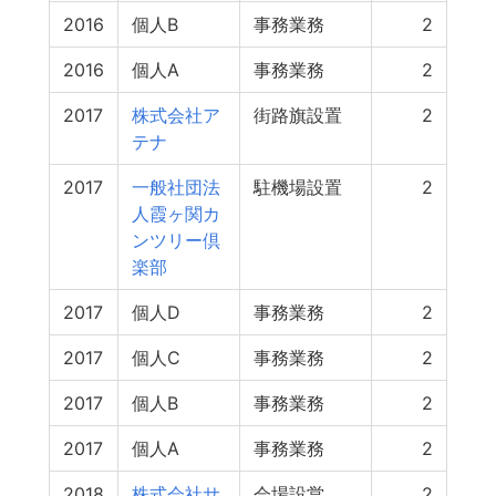
2016
個人B
事務業務
2
2016
個人A
事務業務
2
2017
株式会社ア
街路旗設置
2
テナ
2017
一般社団法
駐機場設置
2
人霞ヶ関カ
ンツリー倶
楽部
2017
個人D
事務業務
2
2017
個人C
事務業務
2
2017
個人B
事務業務
2
2017
個人A
事務業務
2
2018
株式会社サ
会場設営
2