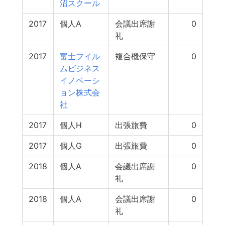
沼スクール
2017
個人A
会議出席謝
0
礼
2017
富士フイル
複合機保守
0
ムビジネス
イノベーシ
ョン株式会
社
2017
個人H
出張旅費
0
2017
個人G
出張旅費
0
2018
個人A
会議出席謝
0
礼
2018
個人A
会議出席謝
0
礼