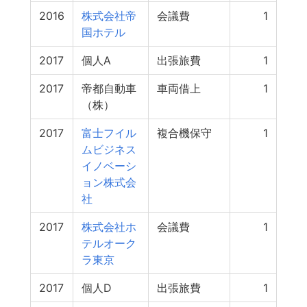
2016
株式会社帝
会議費
1
国ホテル
2017
個人A
出張旅費
1
2017
帝都自動車
車両借上
1
（株）
2017
富士フイル
複合機保守
1
ムビジネス
イノベーシ
ョン株式会
社
2017
株式会社ホ
会議費
1
テルオーク
ラ東京
2017
個人D
出張旅費
1