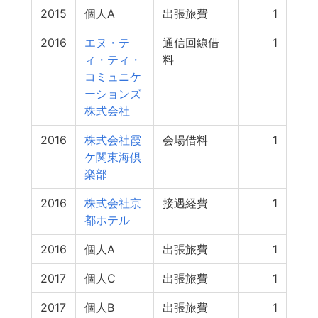
2015
個人A
出張旅費
1
2016
エヌ・テ
通信回線借
1
ィ・ティ・
料
コミュニケ
ーションズ
株式会社
2016
株式会社霞
会場借料
1
ケ関東海倶
楽部
2016
株式会社京
接遇経費
1
都ホテル
2016
個人A
出張旅費
1
2017
個人C
出張旅費
1
2017
個人B
出張旅費
1