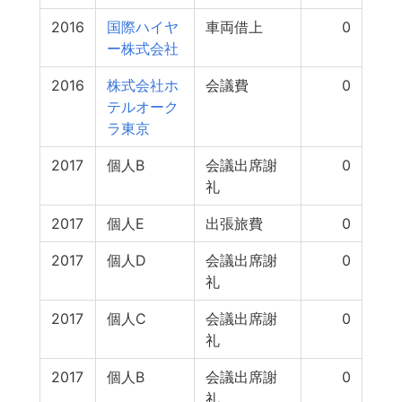
2016
国際ハイヤ
車両借上
0
ー株式会社
2016
株式会社ホ
会議費
0
テルオーク
ラ東京
2017
個人B
会議出席謝
0
礼
2017
個人E
出張旅費
0
2017
個人D
会議出席謝
0
礼
2017
個人C
会議出席謝
0
礼
2017
個人B
会議出席謝
0
礼