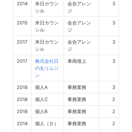
2014
米日カウン
会合アレン
3
シル
ジ
2015
米日カウン
会合アレン
3
シル
ジ
2017
米日カウン
会合アレン
3
シル
ジ
2017
株式会社日
車両借上
3
の丸リムジ
ン
2018
個人A
事務業務
3
2018
個人C
事務業務
2
2018
個人B
事務業務
2
2014
個人（Ｄ）
事務業務
2