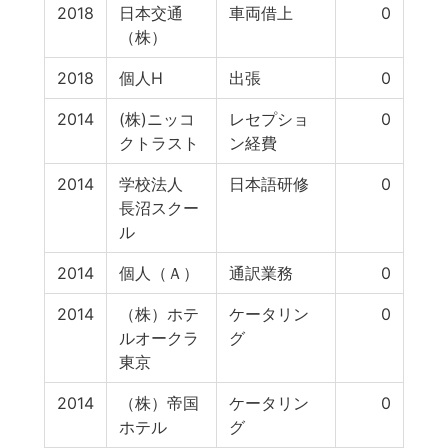
2018
日本交通
車両借上
0
（株）
2018
個人H
出張
0
2014
(株)ニッコ
レセプショ
0
クトラスト
ン経費
2014
学校法人
日本語研修
0
長沼スクー
ル
2014
個人（Ａ）
通訳業務
0
2014
（株）ホテ
ケータリン
0
ルオークラ
グ
東京
2014
（株）帝国
ケータリン
0
ホテル
グ