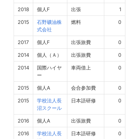
2018
個人F
出張
1
2015
石野礦油株
燃料
0
式会社
2017
個人F
出張旅費
0
2014
個人（Ａ）
出張旅費
0
2014
国際ハイヤ
車両借上
0
ー
2015
個人A
会合参加費
0
2015
学校法人長
日本語研修
0
沼スクール
2016
個人A
出張旅費
0
2016
学校法人長
日本語研修
0