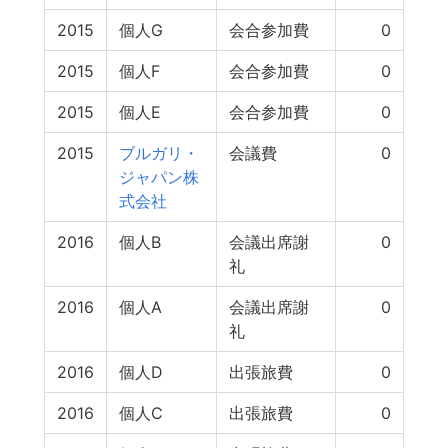
2015
個人G
会合参加費
0
2015
個人F
会合参加費
0
2015
個人E
会合参加費
0
2015
ブルガリ・
会議費
0
ジャパン株
式会社
2016
個人B
会議出席謝
0
礼
2016
個人A
会議出席謝
0
礼
2016
個人D
出張旅費
0
2016
個人C
出張旅費
0