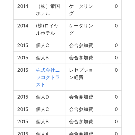
2014
（株）帝国
ケータリン
0
ホテル
グ
2014
(株)ロイヤ
ケータリン
0
ルホテル
グ
2015
個人C
会合参加費
0
2015
個人B
会合参加費
0
2015
株式会社ニ
レセプショ
0
ッコクトラ
ン経費
スト
2015
個人D
会合参加費
0
2015
個人C
会合参加費
0
2015
個人B
会合参加費
0
2015
個人A
会合参加費
0