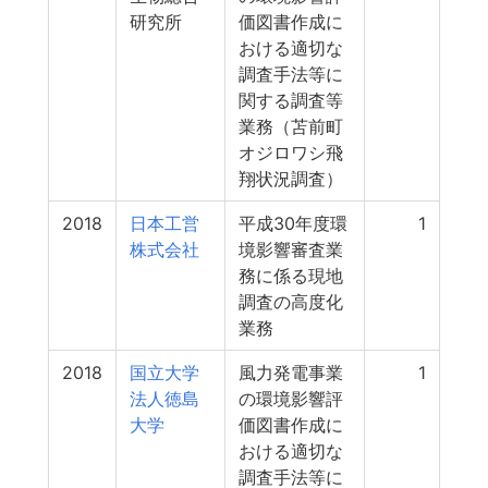
研究所
価図書作成に
おける適切な
調査手法等に
関する調査等
業務（苫前町
オジロワシ飛
翔状況調査）
2018
日本工営
平成30年度環
1
株式会社
境影響審査業
務に係る現地
調査の高度化
業務
2018
国立大学
風力発電事業
1
法人徳島
の環境影響評
大学
価図書作成に
おける適切な
調査手法等に