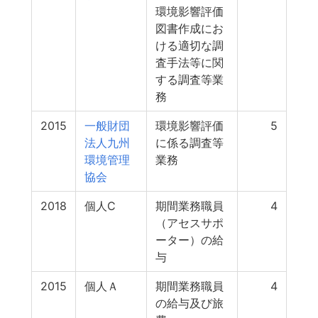
環境影響評価
図書作成にお
ける適切な調
査手法等に関
する調査等業
務
2015
一般財団
環境影響評価
5
法人九州
に係る調査等
環境管理
業務
協会
2018
個人C
期間業務職員
4
（アセスサポ
ーター）の給
与
2015
個人Ａ
期間業務職員
4
の給与及び旅