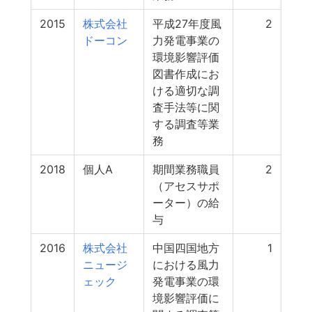
2015
株式会社
平成27年度風
2
ドーコン
力発電事業の
環境影響評価
図書作成にお
ける適切な調
査手法等に関
する調査等業
務
2018
個人A
期間業務職員
2
（アセスサポ
ーター）の給
与
2016
株式会社
中国四国地方
1
ニュージ
における風力
ェック
発電事業の環
境影響評価に