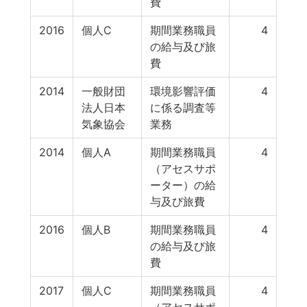
費
2016
個人C
期間業務職員
4
の給与及び旅
費
2014
一般財団
環境影響評価
4
法人日本
に係る調査等
気象協会
業務
2014
個人A
期間業務職員
4
（アセスサポ
ーター）の給
与及び旅費
2016
個人B
期間業務職員
4
の給与及び旅
費
2017
個人C
期間業務職員
4