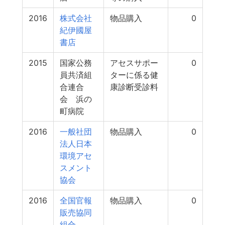
2016
株式会社
物品購入
0
紀伊國屋
書店
2015
国家公務
アセスサポー
0
員共済組
ターに係る健
合連合
康診断受診料
会 浜の
町病院
2016
一般社団
物品購入
0
法人日本
環境アセ
スメント
協会
2016
全国官報
物品購入
0
販売協同
組合