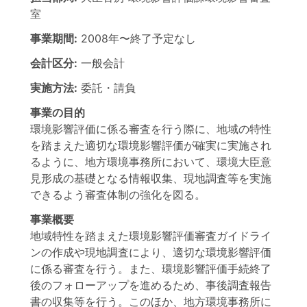
室
事業期間:
2008年
〜
終了予定なし
会計区分:
一般会計
実施方法:
委託・請負
事業の目的
環境影響評価に係る審査を行う際に、地域の特性
を踏まえた適切な環境影響評価が確実に実施され
るように、地方環境事務所において、環境大臣意
見形成の基礎となる情報収集、現地調査等を実施
できるよう審査体制の強化を図る。
事業概要
地域特性を踏まえた環境影響評価審査ガイドライ
ンの作成や現地調査により、適切な環境影響評価
に係る審査を行う。また、環境影響評価手続終了
後のフォローアップを進めるため、事後調査報告
書の収集等を行う。このほか、地方環境事務所に