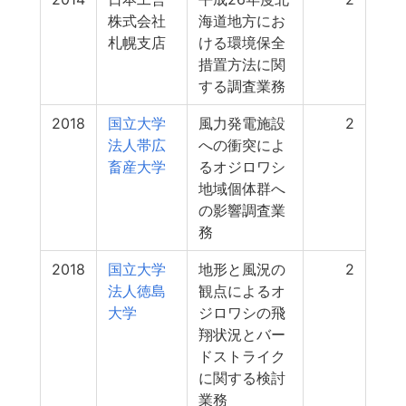
株式会社
海道地方にお
札幌支店
ける環境保全
措置方法に関
する調査業務
2018
国立大学
風力発電施設
2
法人帯広
への衝突によ
畜産大学
るオジロワシ
地域個体群へ
の影響調査業
務
2018
国立大学
地形と風況の
2
法人徳島
観点によるオ
大学
ジロワシの飛
翔状況とバー
ドストライク
に関する検討
業務