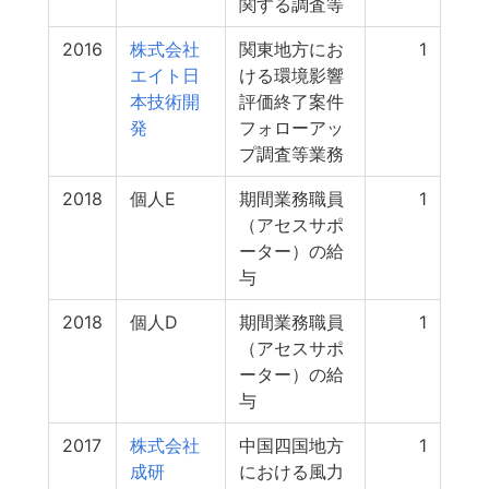
関する調査等
2016
株式会社
関東地方にお
1
エイト日
ける環境影響
本技術開
評価終了案件
発
フォローアッ
プ調査等業務
2018
個人E
期間業務職員
1
（アセスサポ
ーター）の給
与
2018
個人D
期間業務職員
1
（アセスサポ
ーター）の給
与
2017
株式会社
中国四国地方
1
成研
における風力