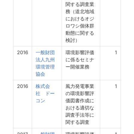
関する調査業
務（道北地域
におけるオジ
ロワシ個体群
動態に関する
検討）
2016
一般財団
環境影響評価
1
法人九州
に係るセミナ
環境管理
ー開催業務
協会
2016
株式会
風力発電事業
1
社 ドー
の環境影響評
コン
価図書作成に
おける適切な
調査手法等に
関する調査