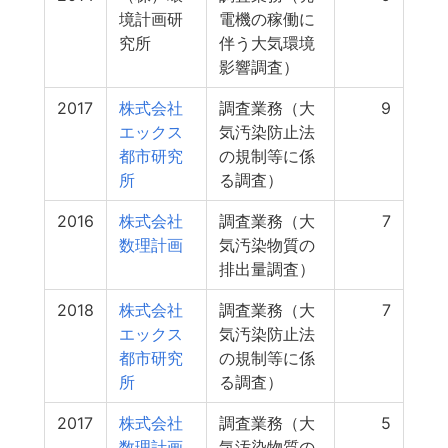
境計画研
電機の稼働に
究所
伴う大気環境
影響調査）
2017
株式会社
調査業務（大
9
エックス
気汚染防止法
都市研究
の規制等に係
所
る調査）
2016
株式会社
調査業務（大
7
数理計画
気汚染物質の
排出量調査）
2018
株式会社
調査業務（大
7
エックス
気汚染防止法
都市研究
の規制等に係
所
る調査）
2017
株式会社
調査業務（大
5
数理計画
気汚染物質の