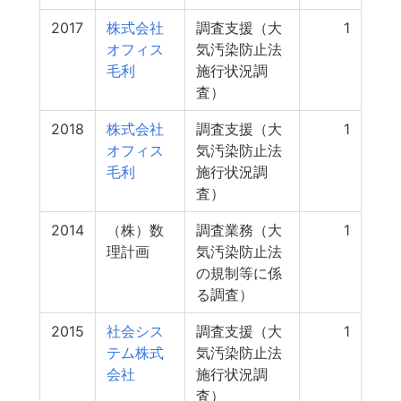
2017
株式会社
調査支援（大
1
オフィス
気汚染防止法
毛利
施行状況調
査）
2018
株式会社
調査支援（大
1
オフィス
気汚染防止法
毛利
施行状況調
査）
2014
（株）数
調査業務（大
1
理計画
気汚染防止法
の規制等に係
る調査）
2015
社会シス
調査支援（大
1
テム株式
気汚染防止法
会社
施行状況調
査）