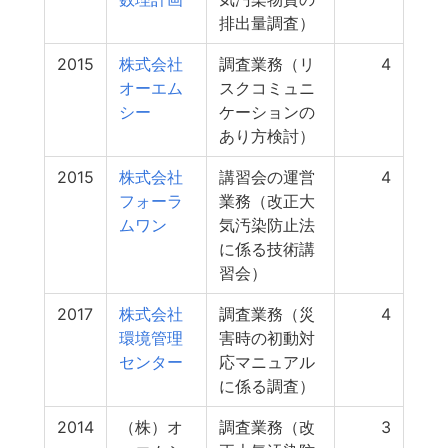
排出量調査）
2015
株式会社
調査業務（リ
4
オーエム
スクコミュニ
シー
ケーションの
あり方検討）
2015
株式会社
講習会の運営
4
フォーラ
業務（改正大
ムワン
気汚染防止法
に係る技術講
習会）
2017
株式会社
調査業務（災
4
環境管理
害時の初動対
センター
応マニュアル
に係る調査）
2014
（株）オ
調査業務（改
3