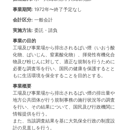
事業期間:
1972年
〜
終了予定なし
会計区分:
一般会計
実施方法:
委託・請負
事業の目的
工場及び事業場から排出されるばい煙（いおう酸
化物、ばいじん、窒素酸化物）、揮発性有機化合
物及び粉じんに対して、適正な規制を行うために
必要な調査等を行い、国民の健康を保護するとと
もに生活環境を保全することを目的とする。
事業概要
工場及び事業場から排出されるばい煙の排出量や
地方公共団体が行う規制事務の施行状況等の調査
を行い、その結果について、国民及び行政機関に
情報提供を行う。
また、当該調査結果を基に大気保全行政の制度設
計の見直しを行う。