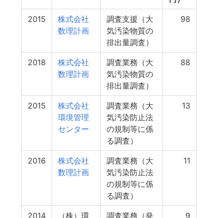
2015
株式会社
調査支援（大
98
数理計画
気汚染物質の
排出量調査）
2018
株式会社
調査業務（大
88
数理計画
気汚染物質の
排出量調査）
2015
株式会社
調査業務（大
13
環境管理
気汚染防止法
センター
の規制等に係
る調査）
2016
株式会社
調査業務（大
11
数理計画
気汚染防止法
の規制等に係
る調査）
2014
（株）環
調査業務（発
9