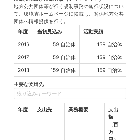
地方公共団体等が行う規制事務の施行状況につい
て、環境省ホームページに掲載し、関係地方公共
団体へ情報提供を行う。
年度
当初見込み
活動実績
2016
159
自治体
159
自治体
2017
159
自治体
159
自治体
2018
159
自治体
159
自治体
主要な支出先
年度
支出先
業務概要
支出
額
（百
万
円）