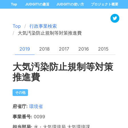
Top
JUDGIT!の趣旨
JUDGIT!の使い方
プロジェクト概要
Top
行政事業検索
大気汚染防止規制等対策推進費
2019
2018
2017
2016
2015
大気汚染防止規制等対策
推進費
その他
府省庁:
環境省
事業番号:
0099
担当部局:
水・大気環境局
大気環境課