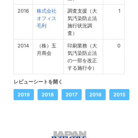
2016
株式会社
調査支援（大
1
オフィス
気汚染防止法
毛利
施行状況調
査）
2014
（株）五
印刷業務（大
0
月商会
気汚染防止法
の一部を改正
する施行令）
レビューシートを開く
2019
2018
2017
2016
2015