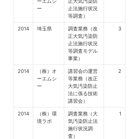
ーエムシ
正大気汚染防
ー
止法施行状況
等調査）
2014
埼玉県
調査業務（改
3
正大気汚染防
止法施行状況
等調査モデル
事業）
2014
（株）オ
講習会の運営
2
ーエムシ
等業務（改正
ー
大気汚染防止
法に係る技術
講習会）
2014
（株）環
調査業務（大
1
境ラボ
気汚染防止法
施行状況調
査）