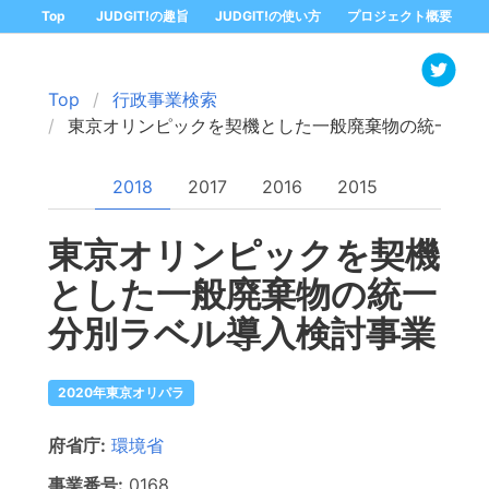
Top
JUDGIT!の趣旨
JUDGIT!の使い方
プロジェクト概要
Top
行政事業検索
東京オリンピックを契機とした一般廃棄物の統一分別
2018
2017
2016
2015
東京オリンピックを契機
とした一般廃棄物の統一
分別ラベル導入検討事業
2020年東京オリパラ
府省庁:
環境省
事業番号:
0168