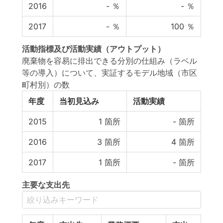
2016
-
％
-
％
2017
-
％
100
％
活動指標
及び
活動実績
（アウトプット）
廃棄物を容易に排出できる分別の仕組み（ラベル
等の導入）について、実証するモデル地域（市区
町村別）の数
年度
当初見込み
活動実績
2015
1
箇所
-
箇所
2016
3
箇所
4
箇所
2017
1
箇所
-
箇所
主要な支出先