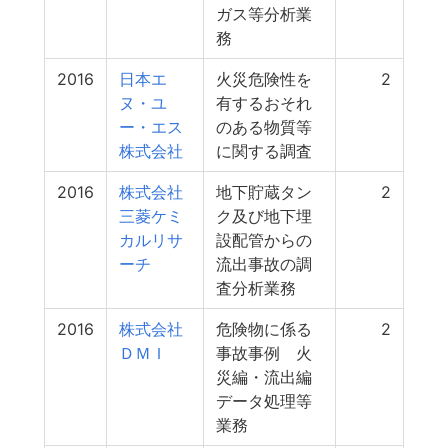
ガス等分析業
務
2016
日本エ
火災危険性を
2
ヌ・ユ
有するおそれ
ー・エス
のある物質等
株式会社
に関する調査
2016
株式会社
地下貯蔵タン
2
三菱ケミ
ク及び地下埋
カルリサ
設配管からの
ーチ
流出事故の調
査分析業務
2016
株式会社
危険物に係る
2
ＤＭＩ
事故事例 火
災編・流出編
データ処理等
業務