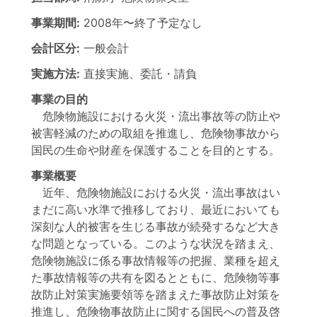
事業期間:
2008年
〜
終了予定なし
会計区分:
一般会計
実施方法:
直接実施、委託・請負
事業の目的
危険物施設における火災・流出事故等の防止や
被害軽減のための取組を推進し、危険物事故から
国民の生命や財産を保護することを目的とする。
事業概要
近年、危険物施設における火災・流出事故はい
まだに高い水準で推移しており、最近においても
深刻な人的被害を生じる事故が続発するなど大き
な問題となっている。このような状況を踏まえ、
危険物施設に係る事故情報等の把握、業種を超え
た事故情報等の共有を図るとともに、危険物等事
故防止対策実施要領等を踏まえた事故防止対策を
推進し、危険物事故防止に関する国民への普及啓