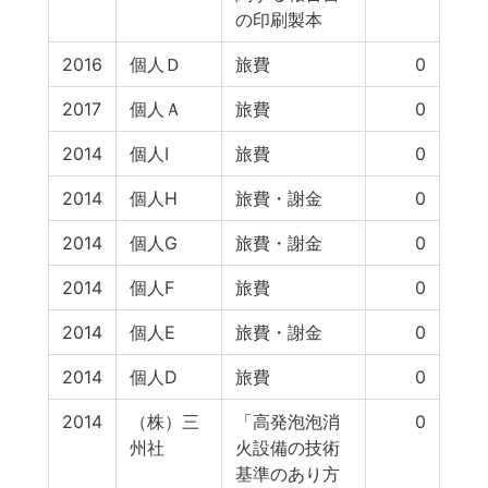
の印刷製本
2016
個人Ｄ
旅費
0
2017
個人Ａ
旅費
0
2014
個人I
旅費
0
2014
個人H
旅費・謝金
0
2014
個人G
旅費・謝金
0
2014
個人F
旅費
0
2014
個人E
旅費・謝金
0
2014
個人D
旅費
0
2014
（株）三
「高発泡泡消
0
州社
火設備の技術
基準のあり方