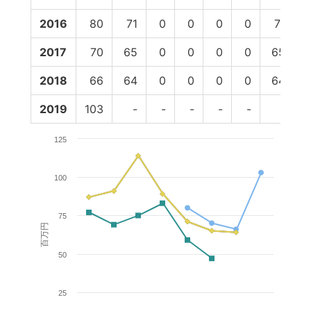
2016
80
71
0
0
0
0
71
5
2017
70
65
0
0
0
0
65
4
2018
66
64
0
0
0
0
64
2019
103
-
-
-
-
-
-
125
100
75
百万円
50
25