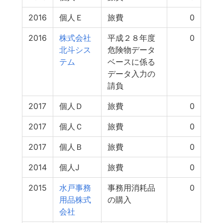
2016
個人Ｅ
旅費
0
2016
株式会社
平成２８年度
0
北斗シス
危険物データ
テム
ベースに係る
データ入力の
請負
2017
個人Ｄ
旅費
0
2017
個人Ｃ
旅費
0
2017
個人Ｂ
旅費
0
2014
個人J
旅費
0
2015
水戸事務
事務用消耗品
0
用品株式
の購入
会社