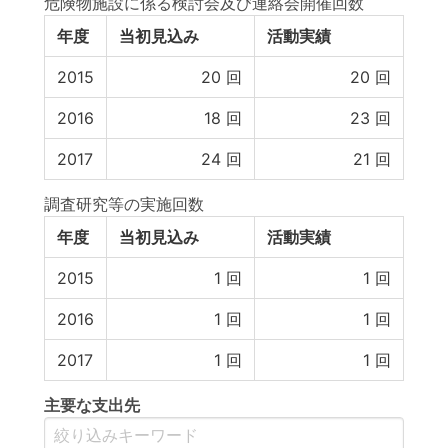
危険物施設に係る検討会及び連絡会開催回数
年度
当初見込み
活動実績
2015
20
回
20
回
2016
18
回
23
回
2017
24
回
21
回
調査研究等の実施回数
年度
当初見込み
活動実績
2015
1
回
1
回
2016
1
回
1
回
2017
1
回
1
回
主要な支出先