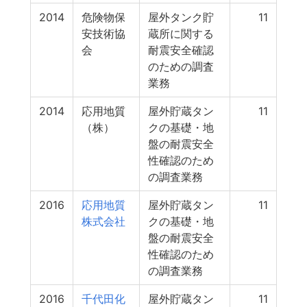
2014
危険物保
屋外タンク貯
11
安技術協
蔵所に関する
会
耐震安全確認
のための調査
業務
2014
応用地質
屋外貯蔵タン
11
（株）
クの基礎・地
盤の耐震安全
性確認のため
の調査業務
2016
応用地質
屋外貯蔵タン
11
株式会社
クの基礎・地
盤の耐震安全
性確認のため
の調査業務
2016
千代田化
屋外貯蔵タン
11