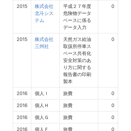
2015
株式会社
平成２７年度
0
北斗シス
危険物データ
テム
ベースに係る
データ入力
2015
株式会社
天然ガス給油
0
三州社
取扱所停車ス
ペース共有化
安全対策のあ
り方に関する
報告書の印刷
製本
2016
個人Ｉ
旅費
0
2016
個人Ｈ
旅費
0
2016
個人Ｇ
旅費
0
2016
個人Ｆ
旅費
0