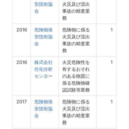
安技術協
火災及び流出
会
事故の精査業
務
2016
危険物保
危険物に係る
1
安技術協
火災及び流出
会
事故の精査業
務
2016
株式会社
火災危険性を
1
住化分析
有するおそれ
センター
のある物質に
係る危険物確
認試験等業務
2017
危険物保
危険物に係る
1
安技術協
火災及び流出
会
事故の精査業
務