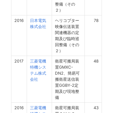
整備（その
２）
2016
日本電気
ヘリコプター
78
株式会社
映像伝送装置
関連機器の定
期及び臨時巡
回整備（その
２）
2017
三菱電機
衛星可搬局装
48
特機シス
置GMXC-
テム株式
DN2、簡易可
会社
搬衛星送信装
置GGBY‐2定
期及び現地整
備
2016
三菱電機
衛星可搬局装
43