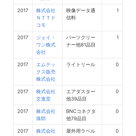
2017
株式会社
映像データ通
1
ＮＴＴド
信料
コモ
2017
ジェイ・
パーツクリー
1
ワン株式
ナー他81品目
会社
2017
エムテッ
ライトリール
0
クス販売
株式会社
2017
株式会社
エアダスター
0
文進堂
他39品目
2017
株式会社
BNCコネクタ
0
珠郎
他79品目
2017
株式会社
屋外用ラベル
0