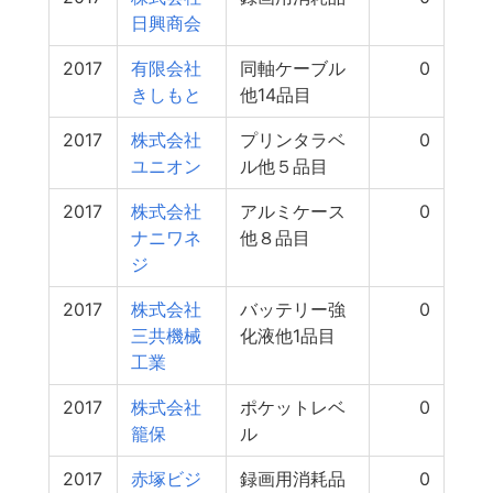
日興商会
2017
有限会社
同軸ケーブル
0
きしもと
他14品目
2017
株式会社
プリンタラベ
0
ユニオン
ル他５品目
2017
株式会社
アルミケース
0
ナニワネ
他８品目
ジ
2017
株式会社
バッテリー強
0
三共機械
化液他1品目
工業
2017
株式会社
ポケットレベ
0
籠保
ル
2017
赤塚ビジ
録画用消耗品
0