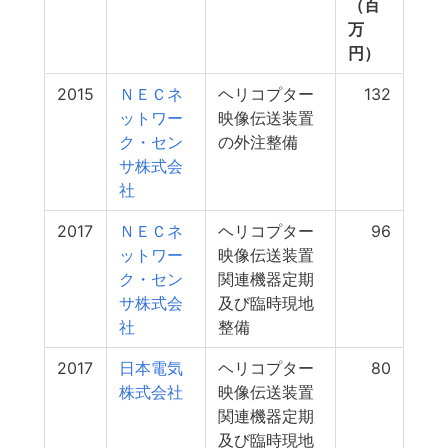
（百
万
円）
2015
ＮＥＣネ
ヘリコプター
132
ットワー
映像伝送装置
ク・セン
の外注整備
サ株式会
社
2017
ＮＥＣネ
ヘリコプター
96
ットワー
映像伝送装置
ク・セン
関連機器定期
サ株式会
及び臨時現地
社
整備
2017
日本電気
ヘリコプター
80
株式会社
映像伝送装置
関連機器定期
及び臨時現地