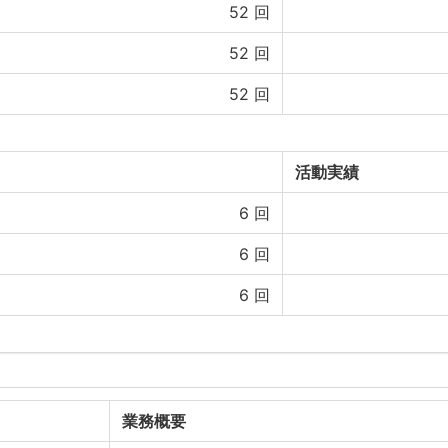
52
回
52
回
52
回
活動実績
6
回
6
回
6
回
業務概要