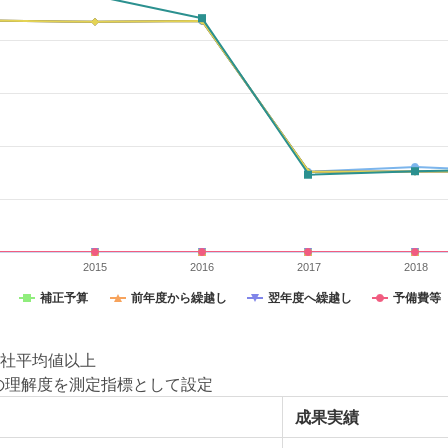
4
2015
2016
2017
2018
補正予算
前年度から繰越し
翌年度へ繰越し
予備費等
社平均値以上
の理解度を測定指標として設定
成果実績