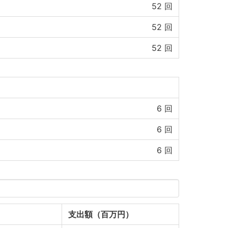
52
回
52
回
52
回
6
回
6
回
6
回
支出額（百万円）