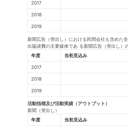
2017
2018
2019
新聞広告（突出し）における民間会社も含めた全
出版諸費の主要媒体であ る新聞広告（突出し）
年度
当初見込み
2017
2018
2019
活動指標
及び
活動実績
（アウトプット）
新聞（突出し）
年度
当初見込み