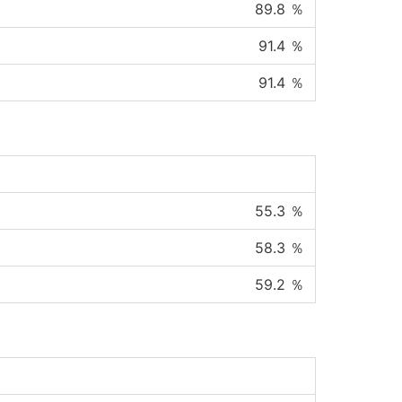
89.8
％
91.4
％
91.4
％
55.3
％
58.3
％
59.2
％