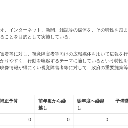
オ、インターネット、新聞、雑誌等の媒体を、その特性を踏ま
ることを目的として実施している。
害者等に対し、視覚障害者等向けの広報媒体を用いて広報を行
かりやすく、行動を喚起するテーマに適しているという特性を
映像情報が得にくい視覚障害者等に対して、政府の重要施策等
補正予算
前年度から繰
翌年度へ繰越
予備
越し
し
0
0
0