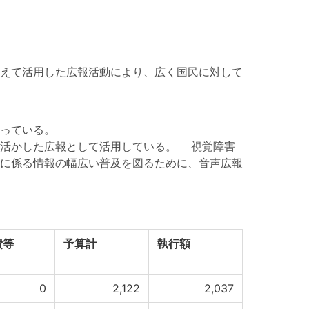
えて活用した広報活動により、広く国民に対して
っている。
活かした広報として活用している。 視覚障害
に係る情報の幅広い普及を図るために、音声広報
費等
予算計
執行額
0
2,122
2,037