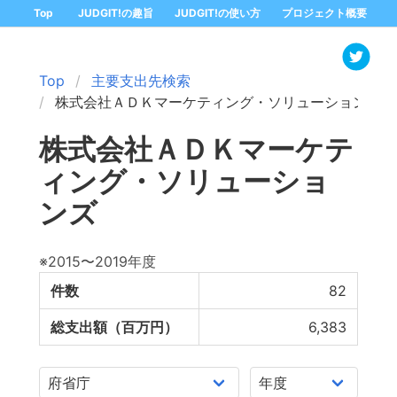
Top
JUDGIT!の趣旨
JUDGIT!の使い方
プロジェクト概要
Top
主要支出先検索
株式会社ＡＤＫマーケティング・ソリューションズ
株式会社ＡＤＫマーケテ
ィング・ソリューショ
ンズ
※2015〜2019年度
件数
82
総支出額（百万円）
6,383