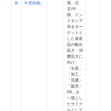
省
年度繰越）
港、北
京/中
国、イン
ドネシア
等をター
ゲットと
した道産
品の輸出
拡大・消
費拡大に
向け、
「生産」
「加工」
「流通」
「販売・
PR」を
一環とし
たサイク
ルとして