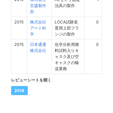
宮盛製作
治具の製作
所
2015
株式会社
LOCA試験装
0
アート科
置用上部フラ
学
ンジの製作
2015
日本通運
化学分析用燃
0
株式会社
料試料入りキ
ャスク及び空
キャスクの輸
送業務
レビューシートを開く
2016