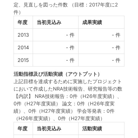
定、見直しを図った件数
（目標：2017年度に2
件）
年度
当初見込み
成果実績
2013
-
件
-
件
2014
-
件
-
件
2015
-
件
-
件
活動指標
及び
活動実績
（アウトプット）
上記目標を達成するために実施したプロジェクト
において作成したNRA技術報告、研究報告等の数
【内訳】 NRA技術報告：0件（H26年度実績）、
0件（H27年度実績） 論文：0件（H26年度実
績）、0件（H27年度実績） 学会等発表：0件
（H26年度実績）、0件（H27年度実績）
年度
当初見込み
活動実績