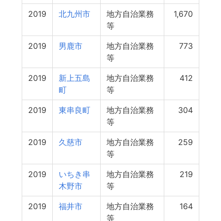
2019
北九州市
地方自治業務
1,670
等
2019
男鹿市
地方自治業務
773
等
2019
新上五島
地方自治業務
412
町
等
2019
東串良町
地方自治業務
304
等
2019
久慈市
地方自治業務
259
等
2019
いちき串
地方自治業務
219
木野市
等
2019
福井市
地方自治業務
164
等