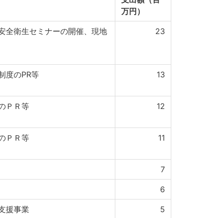
万円）
安全衛生セミナーの開催、現地
23
制度のPR等
13
のＰＲ等
12
のＰＲ等
11
7
6
支援事業
5