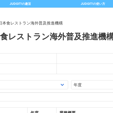
JUDGIT!の趣旨
JUDGIT!の使い方
日本食レストラン海外普及推進機構
本食レストラン海外普及推進機
年度
業務概要