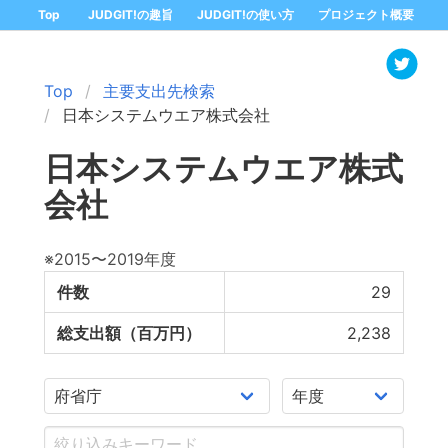
Top
JUDGIT!の趣旨
JUDGIT!の使い方
プロジェクト概要
Top
主要支出先検索
日本システムウエア株式会社
日本システムウエア株式
会社
※2015〜2019年度
件数
29
総支出額（百万円）
2,238