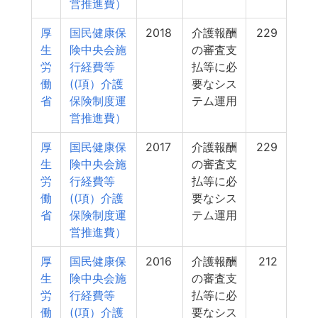
営推進費）
厚
国民健康保
2018
介護報酬
229
生
険中央会施
の審査支
労
行経費等
払等に必
働
((項）介護
要なシス
省
保険制度運
テム運用
営推進費）
厚
国民健康保
2017
介護報酬
229
生
険中央会施
の審査支
労
行経費等
払等に必
働
((項）介護
要なシス
省
保険制度運
テム運用
営推進費）
厚
国民健康保
2016
介護報酬
212
生
険中央会施
の審査支
労
行経費等
払等に必
働
((項）介護
要なシス