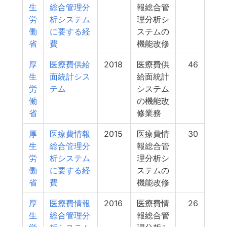
生
総合管理分
報総合管
労
析システム
理分析シ
働
に要する経
ステムの
省
費
機能改修
厚
医療費供給
2018
医療費供
46
生
面統計シス
給面統計
労
テム
システム
働
の機能改
省
修業務
厚
医療費情報
2015
医療費情
30
生
総合管理分
報総合管
労
析システム
理分析シ
働
に要する経
ステムの
省
費
機能改修
厚
医療費情報
2016
医療費情
26
生
総合管理分
報総合管