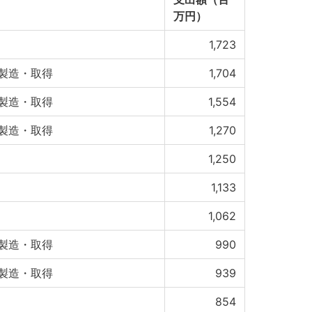
万円）
1,723
製造・取得
1,704
製造・取得
1,554
製造・取得
1,270
1,250
1,133
1,062
製造・取得
990
製造・取得
939
854