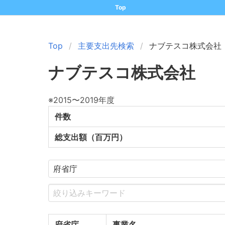
Top
Top
主要支出先検索
ナブテスコ株式会社
ナブテスコ株式会社
※2015〜2019年度
件数
総支出額（百万円）
府省庁
事業名