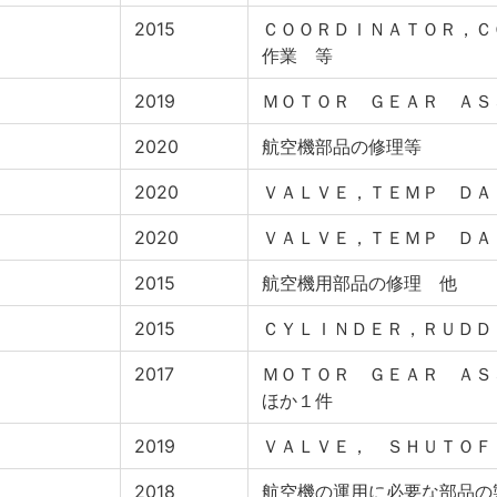
2015
ＣＯＯＲＤＩＮＡＴＯＲ，Ｃ
作業 等
2019
ＭＯＴＯＲ ＧＥＡＲ ＡＳ
2020
航空機部品の修理等
2020
ＶＡＬＶＥ，ＴＥＭＰ ＤＡ
2020
ＶＡＬＶＥ，ＴＥＭＰ ＤＡ
2015
航空機用部品の修理 他
2015
ＣＹＬＩＮＤＥＲ，ＲＵＤＤ
2017
ＭＯＴＯＲ ＧＥＡＲ Ａ
ほか１件
2019
ＶＡＬＶＥ， ＳＨＵＴＯＦ
2018
航空機の運用に必要な部品の