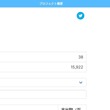
プロジェクト概要
38
15,922
支出額（百