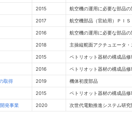
2015
航空機の運用に必要な部品の
2017
航空機部品（官給用）ＰＩＳ
2016
航空機の運用に必要な部品の
2018
主操縦舵面アクチュエータ・
2015
ペトリオット器材の構成品修
2016
ペトリオット器材の構成品修
）の取得
2019
機体初度部品
2015
ペトリオット器材の構成品修
開発事業
2020
次世代電動推進システム研究