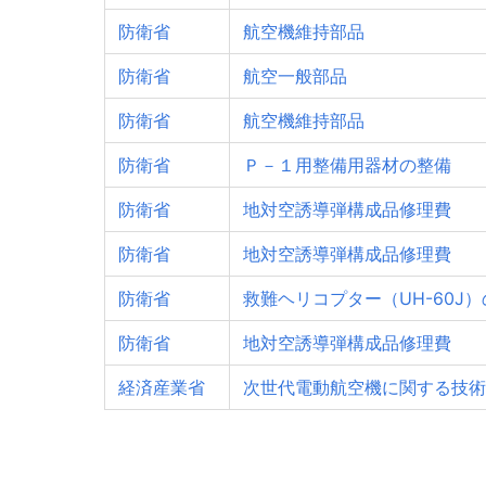
防衛省
航空機維持部品
防衛省
航空一般部品
防衛省
航空機維持部品
防衛省
Ｐ－１用整備用器材の整備
防衛省
地対空誘導弾構成品修理費
防衛省
地対空誘導弾構成品修理費
防衛省
救難ヘリコプター（UH-60J
防衛省
地対空誘導弾構成品修理費
経済産業省
次世代電動航空機に関する技術