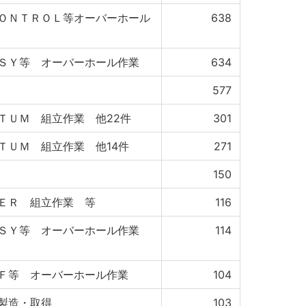
ＯＮＴＲＯＬ等オーバーホール
638
ＳＹ等 オーバーホール作業
634
577
ＴＵＭ 組立作業 他22件
301
ＴＵＭ 組立作業 他14件
271
150
ＥＲ 組立作業 等
116
ＳＳＹ等 オーバーホール作業
114
Ｆ等 オーバーホール作業
104
製造・取得
103