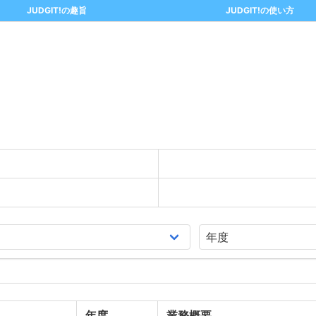
JUDGIT!の趣旨
JUDGIT!の使い方
年度
業務概要