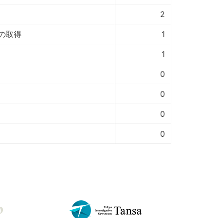
2
の取得
1
1
0
0
0
0