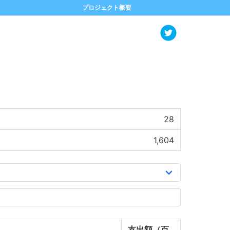
プロジェクト概要
28
1,604
支出額（百