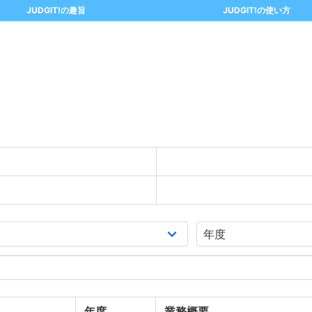
JUDGIT!の趣旨
JUDGIT!の使い方
年度
業務概要