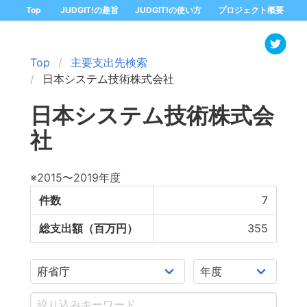
Top
JUDGIT!の趣旨
JUDGIT!の使い方
プロジェクト概要
Top
主要支出先検索
日本システム技術株式会社
日本システム技術株式会
社
※2015〜2019年度
件数
7
総支出額（百万円）
355