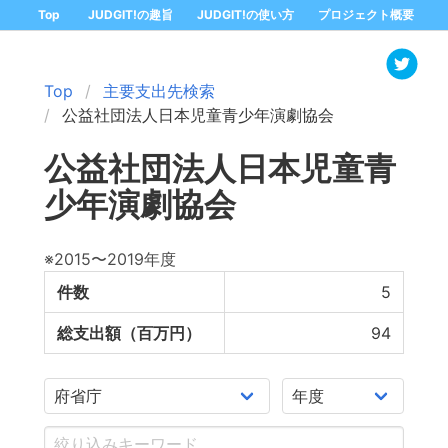
Top
JUDGIT!の趣旨
JUDGIT!の使い方
プロジェクト概要
Top
主要支出先検索
公益社団法人日本児童青少年演劇協会
公益社団法人日本児童青
少年演劇協会
※2015〜2019年度
件数
5
総支出額（百万円）
94