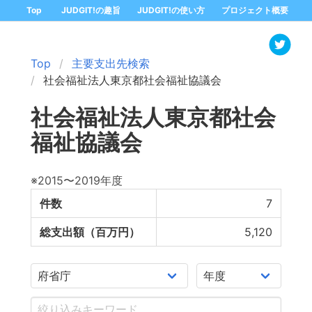
Top
JUDGIT!の趣旨
JUDGIT!の使い方
プロジェクト概要
Top
主要支出先検索
社会福祉法人東京都社会福祉協議会
社会福祉法人東京都社会
福祉協議会
※2015〜2019年度
件数
7
総支出額（百万円）
5,120