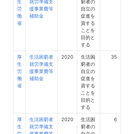
生
就労準備支
窮者の
労
援事業費等
自立の
働
補助金
促進を
省
資する
ことを
目的と
する
厚
生活困窮者
2020
生活困
35
生
就労準備支
窮者の
労
援事業費等
自立の
働
補助金
促進を
省
資する
ことを
目的と
する
厚
生活困窮者
2020
生活困
6
生
就労準備支
窮者の
労
援事業費等
自立の