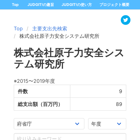
Top
JUDGIT!の趣旨
JUDGIT!の使い方
プロジェクト概要
Top
主要支出先検索
株式会社原子力安全システム研究所
株式会社原子力安全シス
テム研究所
※2015〜2019年度
件数
9
総支出額（百万円）
89