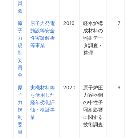
員
会
原
原子力発電
2016
軽水炉構
7
子
施設等安全
成材料の
力
性実証解析
照射デー
規
等事業
タ調査・
制
整理
委
員
会
原
実機材料等
2020
原子炉圧
6
子
を活用した
力容器鋼
力
経年劣化評
の中性子
規
価・検証事
照射影響
制
業
に関する
委
技術調査
員