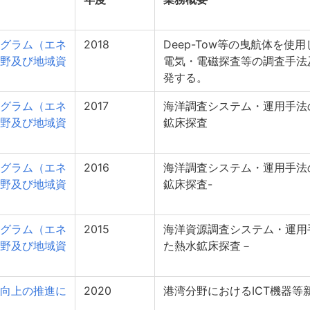
グラム（エネ
2018
Deep-Tow等の曳航体を
野及び地域資
電気・電磁探査等の調査手法
発する。
グラム（エネ
2017
海洋調査システム・運用手法
野及び地域資
鉱床探査
グラム（エネ
2016
海洋調査システム・運用手法
野及び地域資
鉱床探査-
グラム（エネ
2015
海洋資源調査システム・運用
野及び地域資
た熱水鉱床探査－
向上の推進に
2020
港湾分野におけるICT機器等