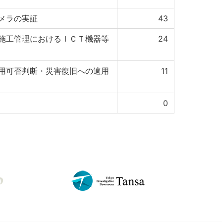
メラの実証
43
施工管理におけるＩＣＴ機器等
24
用可否判断・災害復旧への適用
11
0