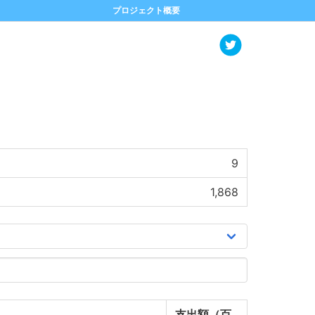
プロジェクト概要
9
1,868
支出額（百