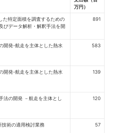
万円）
使用した特定面積を調査するための
891
及びデータ解析・解釈手法を開
の開発-航走を主体とした熱水
583
の開発-航走を主体とした熱水
139
手法の開発 －航走を主体とし
120
新技術の適用検討業務
57