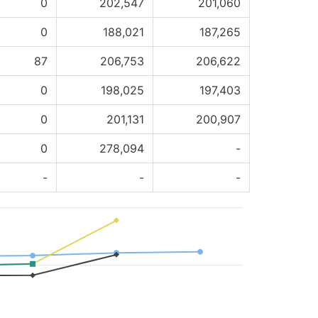
0
202,547
201,060
0
188,021
187,265
87
206,753
206,622
0
198,025
197,403
0
201,131
200,907
0
278,094
-
-
-
-