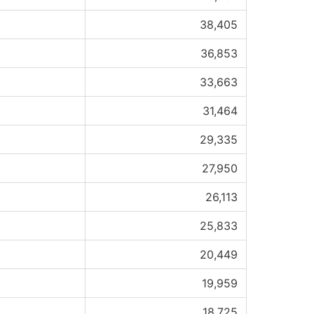
38,405
36,853
33,663
31,464
29,335
27,950
26,113
25,833
20,449
19,959
18,725