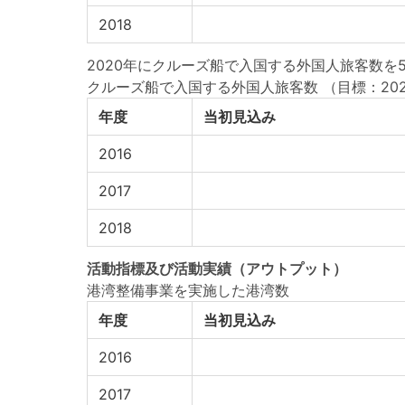
2018
2020年にクルーズ船で入国する外国人旅客数を
クルーズ船で入国する外国人旅客数
（目標：20
年度
当初見込み
2016
2017
2018
活動指標
及び
活動実績
（アウトプット）
港湾整備事業を実施した港湾数
年度
当初見込み
2016
2017