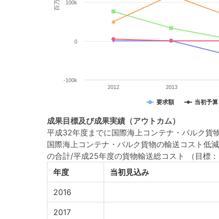
百万円
100k
0
-100k
2012
2013
要求額
当初予算
成果目標
及び
成果実績
（アウトカム）
平成32年度までに国際海上コンテナ・バルク貨物
国際海上コンテナ・バルク貨物の輸送コスト低減
の合計/平成25年度の貨物輸送総コスト
（目標：
年度
当初見込み
2016
2017