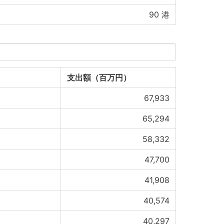
90
港
支出額（百万円）
67,933
65,294
58,332
47,700
41,908
40,574
40,297