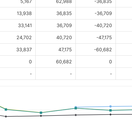
5,167
62,988
-36,835
13,938
36,835
-36,709
33,141
36,709
-40,720
24,702
40,720
-47,175
33,837
47,175
-60,682
0
60,682
0
-
-
-