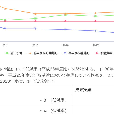
2014
2015
2016
2017
補正予算
前年度から繰越し
翌年度へ繰越し
予備費等
の輸送コスト低減率（平成25年度比）を5%とする。［H30
率（平成25年度比）各港湾において整備している物流ターミ
2020年度に5 ％ （低減率））
成果実績
-
％ （低減率）
-
％ （低減率）