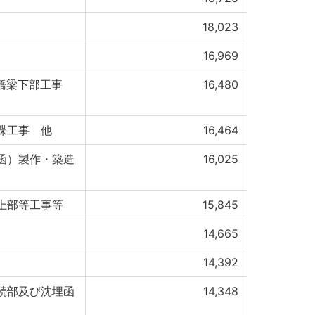
18,023
16,969
橋梁下部工事
16,480
渫工事 他
16,464
函）製作・築造
16,025
上部等工事等
15,845
14,665
14,392
続部及び沈埋函
14,348