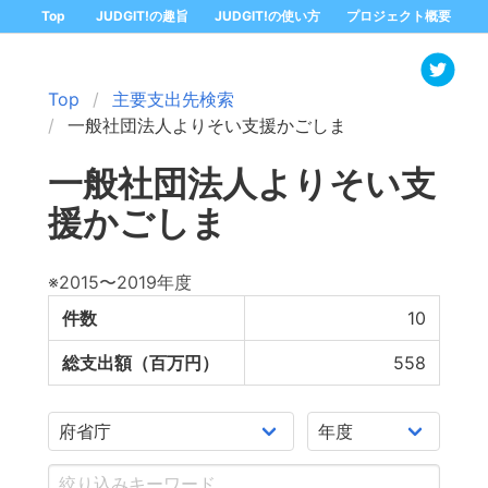
Top
JUDGIT!の趣旨
JUDGIT!の使い方
プロジェクト概要
Top
主要支出先検索
一般社団法人よりそい支援かごしま
一般社団法人よりそい支
援かごしま
※2015〜2019年度
件数
10
総支出額（百万円）
558