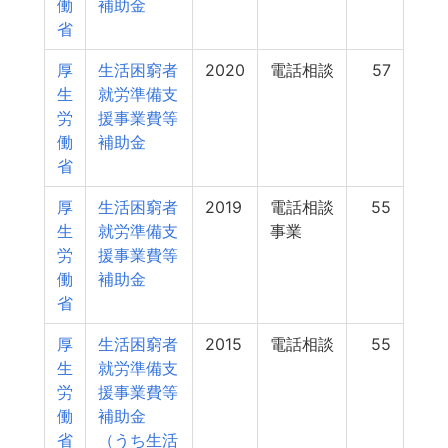
働
補助金
省
厚
生活困窮者
2020
電話相談
57
生
就労準備支
労
援事業費等
働
補助金
省
厚
生活困窮者
2019
電話相談
55
生
就労準備支
事業
労
援事業費等
働
補助金
省
厚
生活困窮者
2015
電話相談
55
生
就労準備支
労
援事業費等
働
補助金
省
（うち生活