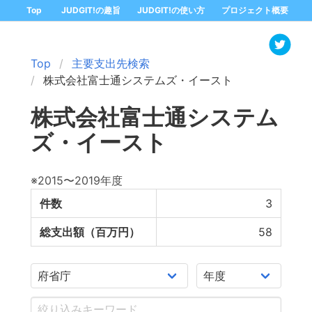
Top
JUDGIT!の趣旨
JUDGIT!の使い方
プロジェクト概要
Top
主要支出先検索
株式会社富士通システムズ・イースト
株式会社富士通システム
ズ・イースト
※2015〜2019年度
件数
3
総支出額（百万円）
58