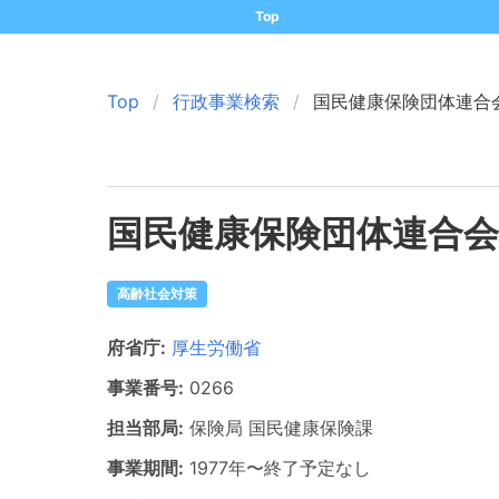
Top
Top
行政事業検索
国民健康保険団体連合
国民健康保険団体連合会
高齢社会対策
府省庁:
厚生労働省
事業番号:
0266
担当部局:
保険局
国民健康保険課
事業期間:
1977年
〜
終了予定なし