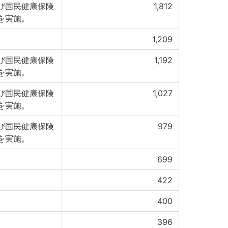
び国民健康保険
1,812
を実施。
1,209
び国民健康保険
1,192
を実施。
び国民健康保険
1,027
を実施。
び国民健康保険
979
を実施。
699
422
400
396