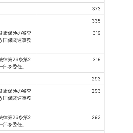
373
335
健康保険の審査
319
う国保関連事務
律第26条第2
319
一部を委任。
293
健康保険の審査
293
う国保関連事務
律第26条第2
293
一部を委任。