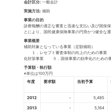
会計区分:
一般会計
実施方法:
補助
事業の目的
診療報酬の適正な審査と迅速な支払い及び国保保
とにより、国民健康保険事業の円滑かつ健全な運
事業概要
補助対象となっている事業（定額補助）
１．レセプト審査体制の向上のための事業 
化対策事業 ５．国保事業の効率化のための
予算額・執行額
※単位は100万円
年度
要求額
当初予算
2012
-
5,485
2013
-
5,164