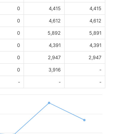
0
4,415
4,415
0
4,612
4,612
0
5,892
5,891
0
4,391
4,391
0
2,947
2,947
0
3,916
-
-
-
-