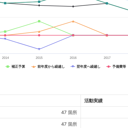
2014
2015
2016
2017
補正予算
前年度から繰越し
翌年度へ繰越し
予備費等
活動実績
47
箇所
47
箇所