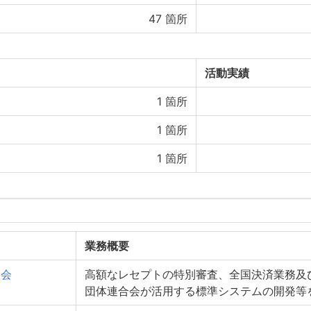
47
箇所
活動実績
1
箇所
1
箇所
1
箇所
業務概要
央会
高額なレセプトの特別審査、全国決済業務及
団体連合会が活用する標準システムの開発等