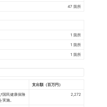
47
箇所
1
箇所
1
箇所
1
箇所
支出額（百万円）
び国民健康保険
2,272
を実施。