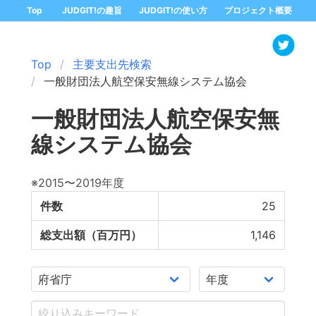
Top
JUDGIT!の趣旨
JUDGIT!の使い方
プロジェクト概要
Top
主要支出先検索
一般財団法人航空保安無線システム協会
一般財団法人航空保安無
線システム協会
※2015〜2019年度
件数
25
総支出額（百万円）
1,146