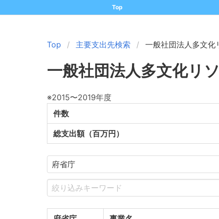
Top
Top
主要支出先検索
一般社団法人多文化
一般社団法人多文化リ
※2015〜2019年度
件数
総支出額（百万円）
府省庁
事業名