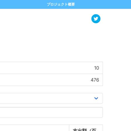
プロジェクト概要
10
476
支出額（百