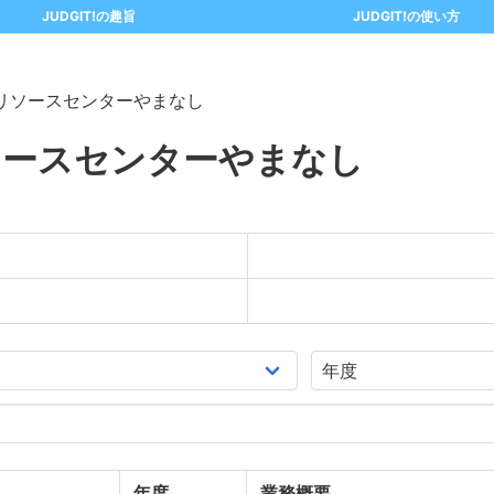
JUDGIT!の趣旨
JUDGIT!の使い方
リソースセンターやまなし
ソースセンターやまなし
年度
業務概要