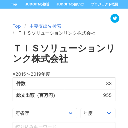
Top
JUDGIT!の趣旨
JUDGIT!の使い方
プロジェクト概要
Top
主要支出先検索
ＴＩＳソリューションリンク株式会社
ＴＩＳソリューションリ
ンク株式会社
※2015〜2019年度
件数
33
総支出額（百万円）
955