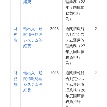
経費
理業務（28
年度国庫債
務負担行
為）
財
輸出入・通
2016
通関情報総
29
務
関情報処理
合判定シス
省
システム等
テム運用管
経費
理業務（27
年度国庫債
務負担行
為）
財
輸出入・通
2015
通関情報総
29
務
関情報処理
合判定シス
省
システム等
テム運用管
経費
理業務（26
年度国庫債
務負担行