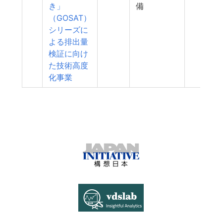
き」
備
（GOSAT）
シリーズに
よる排出量
検証に向け
た技術高度
化事業