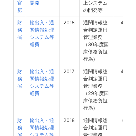
官
開発
上システム
房
の開発等
財
輸出入・通
2018
通関情報総
48
務
関情報処理
合判定運用
省
システム等
管理業務
経費
（30年度国
庫債務負担
行為）
財
輸出入・通
2017
通関情報総
42
務
関情報処理
合判定運用
省
システム等
管理業務
経費
（29年度国
庫債務負担
行為）
財
輸出入・通
2018
通関情報総
41
務
関情報処理
合判定運用
省
システム等
管理業務