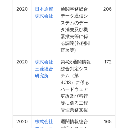
2020
日本通運
通関事務総合
206
株式会社
データ通信シ
ステムのデー
タ消去及び機
器撤去等に係
る調達(各税関
官署等)
2020
株式会社
第4次通関情報
172
三菱総合
総合判定シス
研究所
テム（第
4CIS）に係る
ハードウェア
更改及び移行
等に係る工程
管理業務支援
2020
株式会社
通関情報総合
165