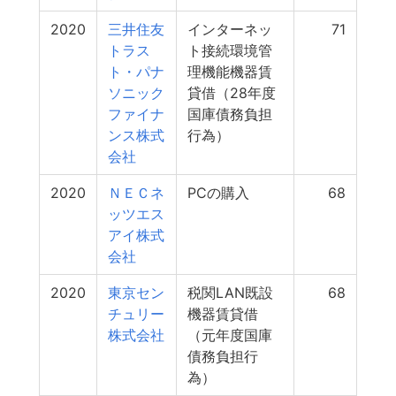
2020
三井住友
インターネッ
71
トラス
ト接続環境管
ト・パナ
理機能機器賃
ソニック
貸借（28年度
ファイナ
国庫債務負担
ンス株式
行為）
会社
2020
ＮＥＣネ
PCの購入
68
ッツエス
アイ株式
会社
2020
東京セン
税関LAN既設
68
チュリー
機器賃貸借
株式会社
（元年度国庫
債務負担行
為）