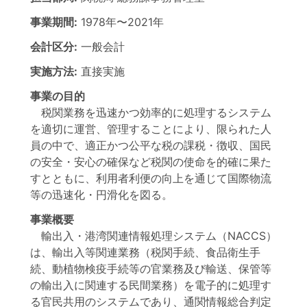
事業期間:
1978年
〜
2021年
会計区分:
一般会計
実施方法:
直接実施
事業の目的
税関業務を迅速かつ効率的に処理するシステム
を適切に運営、管理することにより、限られた人
員の中で、適正かつ公平な税の課税・徴収、国民
の安全・安心の確保など税関の使命を的確に果た
すとともに、利用者利便の向上を通じて国際物流
等の迅速化・円滑化を図る。
事業概要
輸出入・港湾関連情報処理システム（NACCS）
は、輸出入等関連業務（税関手続、食品衛生手
続、動植物検疫手続等の官業務及び輸送、保管等
の輸出入に関連する民間業務）を電子的に処理す
る官民共用のシステムであり、通関情報総合判定