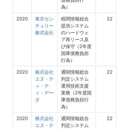
債務負担行
為）
2020
東京セン
税関情報総合
22
チュリー
提供システム
株式会社
のハードウェ
ア再リース及
び保守（2年度
国庫債務負担
行為）
2020
株式会社
通関情報総合
22
エヌ・テ
判定システム
ィ・テ
運用技術支援
ィ・デー
業務（2年度国
タ
庫債務負担行
為）
2020
株式会社
通関情報総合
22
エヌ・テ
判定システム