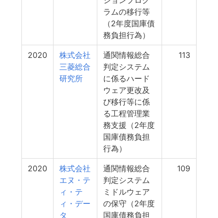
ションプログ
ラムの移行等
（2年度国庫債
務負担行為）
2020
株式会社
通関情報総合
113
三菱総合
判定システム
研究所
に係るハード
ウェア更改及
び移行等に係
る工程管理業
務支援（2年度
国庫債務負担
行為）
2020
株式会社
通関情報総合
109
エヌ・テ
判定システム
ィ・テ
ミドルウェア
ィ・デー
の保守（2年度
タ
国庫債務負担