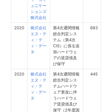
ュニケー
ションズ
株式会社
2020
株式会社
第4次通関情報
683
エヌ・テ
総合判定シス
ィ・テ
テム（第4次
ィ・デー
CIS）に係る追
タ
加ハードウェ
アの賃貸借及
び保守
2020
株式会社
第4次通関情報
445
エヌ・テ
総合判定シス
ィ・テ
テムハードウ
ィ・デー
ェア更改に伴
タ
うハードウェ
ア賃貸借及び
保守（2年度国