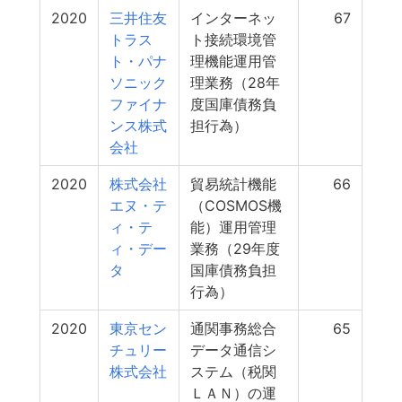
2020
三井住友
インターネッ
67
トラス
ト接続環境管
ト・パナ
理機能運用管
ソニック
理業務（28年
ファイナ
度国庫債務負
ンス株式
担行為）
会社
2020
株式会社
貿易統計機能
66
エヌ・テ
（COSMOS機
ィ・テ
能）運用管理
ィ・デー
業務（29年度
タ
国庫債務負担
行為）
2020
東京セン
通関事務総合
65
チュリー
データ通信シ
株式会社
ステム（税関
ＬＡＮ）の運