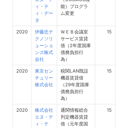
ィ・テ
能）プログラ
ィ・デー
ム変更
タ
2020
伊藤忠テ
ＷＥＢ会議室
15
クノソリ
サービス賃貸
ューショ
借（2年度国庫
ンズ株式
債務負担行
会社
為）
2020
東京セン
税関LAN既設
15
チュリー
機器賃貸借
株式会社
（29年度国庫
債務負担行
為）
2020
株式会社
通関情報総合
15
エヌ・テ
判定機器賃貸
ィ・テ
借（元年度国