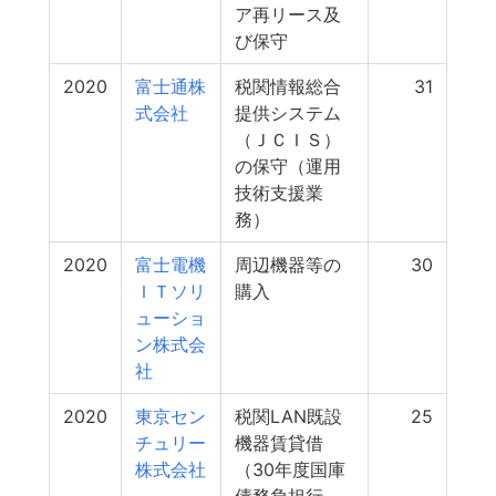
ア再リース及
び保守
2020
富士通株
税関情報総合
31
式会社
提供システム
（ＪＣＩＳ）
の保守（運用
技術支援業
務）
2020
富士電機
周辺機器等の
30
ＩＴソリ
購入
ューショ
ン株式会
社
2020
東京セン
税関LAN既設
25
チュリー
機器賃貸借
株式会社
（30年度国庫