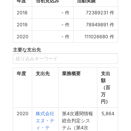
年度
当初見込み
活動実績
2018
-
件
72389231
件
2019
-
件
78949891
件
2020
-
件
111026680
件
主要な支出先
年度
支出先
業務概要
支出
額
（百
万
円）
2020
株式会社
第4次通関情報
5,864
エヌ・テ
総合判定シス
ィ・テ
テム（第4次