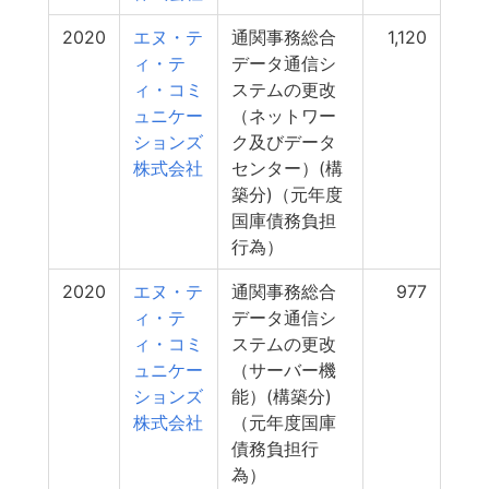
2020
エヌ・テ
通関事務総合
1,120
ィ・テ
データ通信シ
ィ・コミ
ステムの更改
ュニケー
（ネットワー
ションズ
ク及びデータ
株式会社
センター）(構
築分)（元年度
国庫債務負担
行為）
2020
エヌ・テ
通関事務総合
977
ィ・テ
データ通信シ
ィ・コミ
ステムの更改
ュニケー
（サーバー機
ションズ
能）(構築分)
株式会社
（元年度国庫
債務負担行
為）