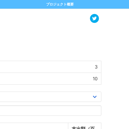
プロジェクト概要
3
10
支出額（百