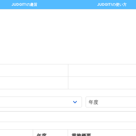
JUDGIT!の趣旨
JUDGIT!の使い方
年度
業務概要