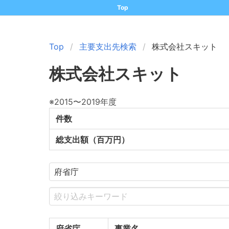
Top
Top
主要支出先検索
株式会社スキット
株式会社スキット
※2015〜2019年度
件数
総支出額（百万円）
府省庁
事業名