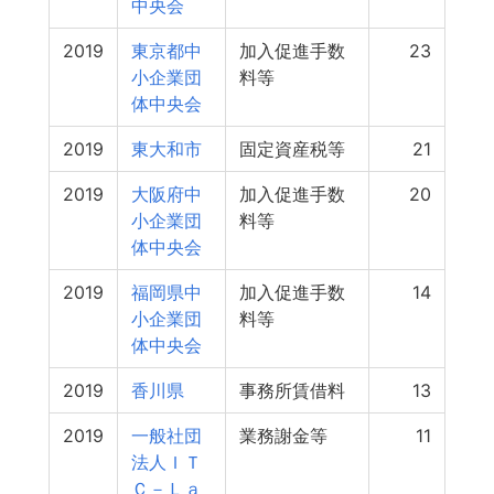
中央会
2019
東京都中
加入促進手数
23
小企業団
料等
体中央会
2019
東大和市
固定資産税等
21
2019
大阪府中
加入促進手数
20
小企業団
料等
体中央会
2019
福岡県中
加入促進手数
14
小企業団
料等
体中央会
2019
香川県
事務所賃借料
13
2019
一般社団
業務謝金等
11
法人ＩＴ
Ｃ－Ｌａ