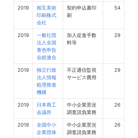
2019
相互美術
契約申込書印
54
印刷株式
刷
会社
2019
一般社団
加入促進手数
29
法人全国
料等
青色申告
会総連合
2019
独立行政
不正通信監視
29
法人情報
サービス費用
処理推進
機構
2019
日本商工
中小企業景況
26
会議所
調査請負業務
2019
全国中小
中小企業景況
26
企業団体
調査請負業務