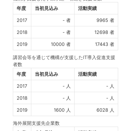
年度
当初見込み
活動実績
2017
-
者
9965
者
2018
-
者
12698
者
2019
10000
者
17443
者
講習会等を通じて機構が支援したIT導入促進支援
者数
年度
当初見込み
活動実績
2017
-
人
-
人
2018
-
人
-
人
2019
1600
人
6028
人
海外展開支援先企業数