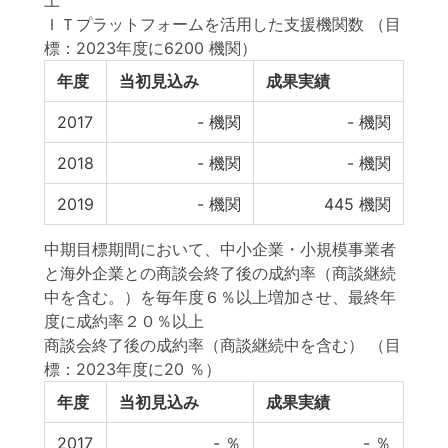
上
ＩＴプラットフォームを活用した支援機関数
（目
標：2023年度に6200 機関）
年度
当初見込み
成果実績
2017
-
機関
-
機関
2018
-
機関
-
機関
2019
-
機関
445
機関
中期目標期間において、中小企業・小規模事業者
と海外企業との商談会終了後の成約率（商談継続
中を含む。）を毎年度６％以上増加させ、最終年
度に成約率２０％以上
商談会終了後の成約率（商談継続中を含む）
（目
標：2023年度に20 ％）
年度
当初見込み
成果実績
2017
-
％
-
％