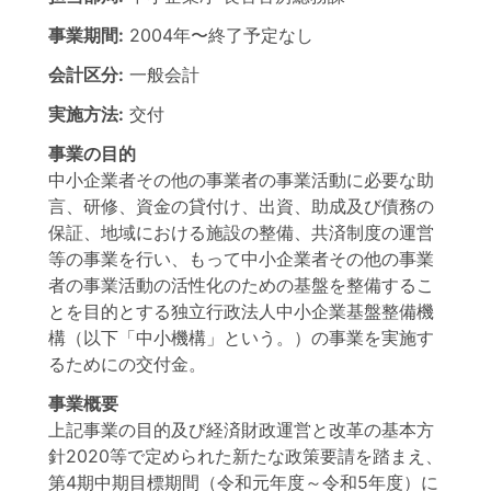
事業期間:
2004年
〜
終了予定なし
会計区分:
一般会計
実施方法:
交付
事業の目的
中小企業者その他の事業者の事業活動に必要な助
言、研修、資金の貸付け、出資、助成及び債務の
保証、地域における施設の整備、共済制度の運営
等の事業を行い、もって中小企業者その他の事業
者の事業活動の活性化のための基盤を整備するこ
とを目的とする独立行政法人中小企業基盤整備機
構（以下「中小機構」という。）の事業を実施す
るためにの交付金。
事業概要
上記事業の目的及び経済財政運営と改革の基本方
針2020等で定められた新たな政策要請を踏まえ、
第4期中期目標期間（令和元年度～令和5年度）に