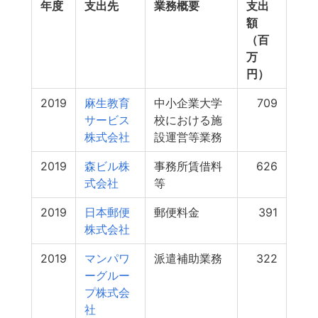
年度
支出先
業務概要
支出
額
（百
万
円）
2019
麻生教育
中小企業大学
709
サービス
校における施
株式会社
設運営等業務
2019
森ビル株
事務所賃借料
626
式会社
等
2019
日本郵便
郵便料金
391
株式会社
2019
マンパワ
派遣補助業務
322
ーグルー
プ株式会
社