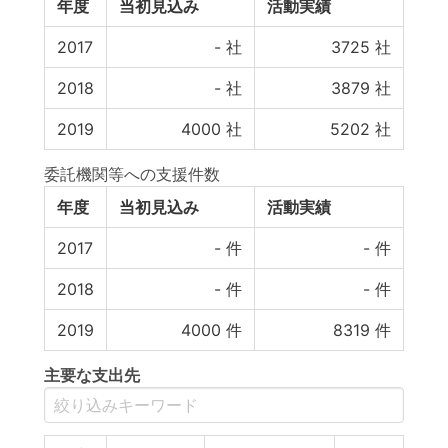
年度
当初見込み
活動実績
2017
-
社
3725
社
2018
-
社
3879
社
2019
4000
社
5202
社
委託機関等への支援件数
年度
当初見込み
活動実績
2017
-
件
-
件
2018
-
件
-
件
2019
4000
件
8319
件
主要な支出先