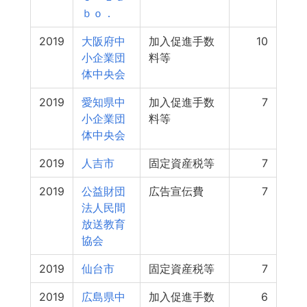
ｂｏ．
2019
大阪府中
加入促進手数
10
小企業団
料等
体中央会
2019
愛知県中
加入促進手数
7
小企業団
料等
体中央会
2019
人吉市
固定資産税等
7
2019
公益財団
広告宣伝費
7
法人民間
放送教育
協会
2019
仙台市
固定資産税等
7
2019
広島県中
加入促進手数
6