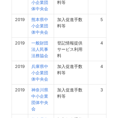
小企業団
料等
体中央会
2019
熊本県中
加入促進手数
5
小企業団
料等
体中央会
2019
一般財団
登記情報提供
4
法人民事
サービス利用
法務協会
料
2019
兵庫県中
加入促進手数
4
小企業団
料等
体中央会
2019
神奈川県
加入促進手数
3
中小企業
料等
団体中央
会