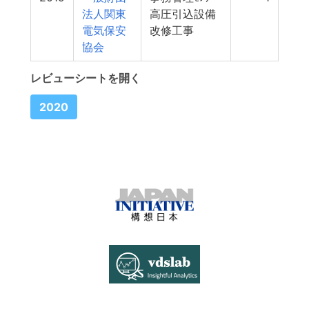
法人関東
高圧引込設備
電気保安
改修工事
協会
レビューシートを開く
2020