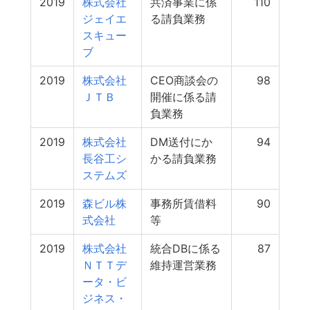
2019
株式会社
共済事業に係
110
ジェイエ
る請負業務
スキュー
ブ
2019
株式会社
CEO商談会の
98
ＪＴＢ
開催に係る請
負業務
2019
株式会社
DM送付にか
94
長谷工シ
かる請負業務
ステムズ
2019
森ビル株
事務所賃借料
90
式会社
等
2019
株式会社
統合DBに係る
87
ＮＴＴデ
維持運営業務
ータ・ビ
ジネス・