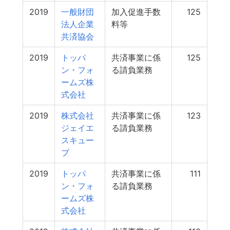
2019
一般財団
加入促進手数
125
法人企業
料等
共済協会
2019
トッパ
共済事業に係
125
ン・フォ
る請負業務
ームズ株
式会社
2019
株式会社
共済事業に係
123
ジェイエ
る請負業務
スキュー
ブ
2019
トッパ
共済事業に係
111
ン・フォ
る請負業務
ームズ株
式会社