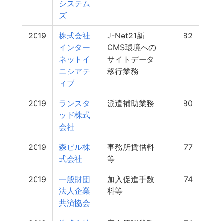
システム
ズ
2019
株式会社
J-Net21新
82
インター
CMS環境への
ネットイ
サイトデータ
ニシアテ
移行業務
ィブ
2019
ランスタ
派遣補助業務
80
ッド株式
会社
2019
森ビル株
事務所賃借料
77
式会社
等
2019
一般財団
加入促進手数
74
法人企業
料等
共済協会