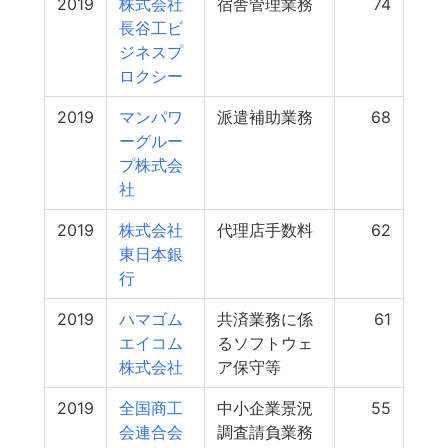
2019
株式会社
宿舎管理業務
74
長谷工ビ
ジネスプ
ロクシー
2019
マンパワ
派遣補助業務
68
ーグルー
プ株式会
社
2019
株式会社
代理店手数料
62
東日本銀
行
2019
ハマゴム
共済業務に係
61
エイコム
るソフトウェ
株式会社
ア保守等
2019
全国商工
中小企業景況
55
会連合会
調査請負業務