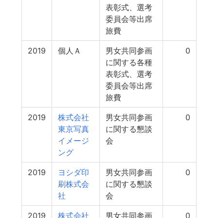
表彰式、選考
委員会等出席
旅費
2019
個人Ａ
男女共同参画
0
に関する各種
表彰式、選考
委員会等出席
旅費
2019
株式会社
男女共同参画
0
東京写真
に関する懇談
イメージ
会
ング
2019
ヨシダ印
男女共同参画
0
刷株式会
に関する懇談
社
会
2019
株式会社
男女共同参画
0