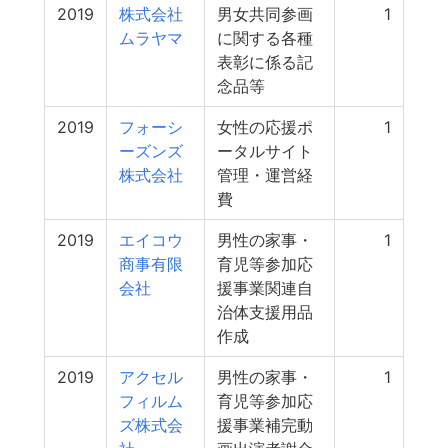
2019
株式会社
男女共同参画
1
ムラヤマ
に関する各種
表彰に係る記
念品等
2019
フォーシ
女性の応援ポ
1
ーズンズ
ータルサイト
株式会社
管理・運営経
費
2019
エイコウ
男性の家事・
1
商事有限
育児等参加応
会社
援事業関連自
治体支援用品
作成
2019
アクセル
男性の家事・
1
フィルム
育児等参加応
ズ株式会
援事業補完動