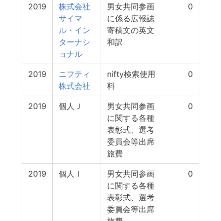
2019
株式会社
男女共同参画
0
サイマ
に係る広報誌
ル・イン
寄稿文の英文
ターナシ
和訳
ョナル
2019
ニフティ
nifty検索使用
0
株式会社
料
2019
個人Ｊ
男女共同参画
0
に関する各種
表彰式、選考
委員会等出席
旅費
2019
個人Ｉ
男女共同参画
0
に関する各種
表彰式、選考
委員会等出席