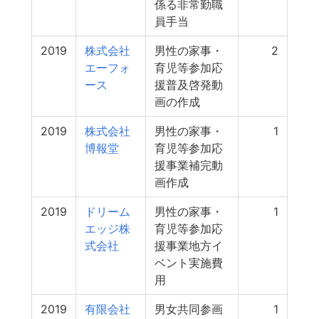
係る非常勤職
員手当
2019
株式会社
男性の家事・
2
エーフォ
育児等参加応
ース
援普及啓発動
画の作成
2019
株式会社
男性の家事・
1
博報堂
育児等参加応
援事業補完動
画作成
2019
ドリーム
男性の家事・
1
エッジ株
育児等参加応
式会社
援事業地方イ
ベント実施費
用
2019
有限会社
男女共同参画
1