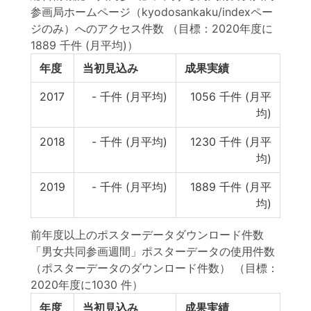
参画局ホームページ（kyodosankaku/indexペー
ジのみ）へのアクセス件数
（目標：2020年度に
1889 千件 (月平均)）
年度
当初見込み
成果実績
2017
-
千件 (月平均)
1056
千件 (月平
均)
2018
-
千件 (月平均)
1230
千件 (月平
均)
2019
-
千件 (月平均)
1889
千件 (月平
均)
前年度以上のポスターデータダウンロード件数
「男女共同参画週間」ポスターデータの使用件数
（ポスターデータのダウンロード件数）
（目標：
2020年度に1030 件）
年度
当初見込み
成果実績