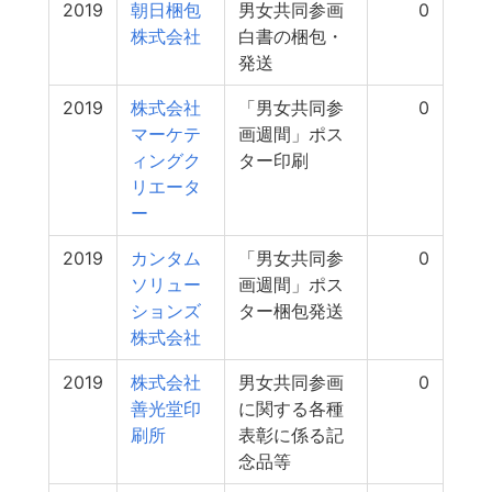
2019
朝日梱包
男女共同参画
0
株式会社
白書の梱包・
発送
2019
株式会社
「男女共同参
0
マーケテ
画週間」ポス
ィングク
ター印刷
リエータ
ー
2019
カンタム
「男女共同参
0
ソリュー
画週間」ポス
ションズ
ター梱包発送
株式会社
2019
株式会社
男女共同参画
0
善光堂印
に関する各種
刷所
表彰に係る記
念品等