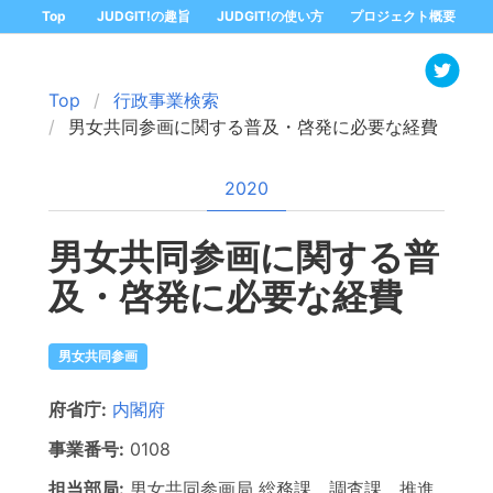
Top
JUDGIT!の趣旨
JUDGIT!の使い方
プロジェクト概要
Top
行政事業検索
男女共同参画に関する普及・啓発に必要な経費
2020
男女共同参画に関する普
及・啓発に必要な経費
男女共同参画
府省庁:
内閣府
事業番号:
0108
担当部局:
男女共同参画局
総務課、調査課、推進