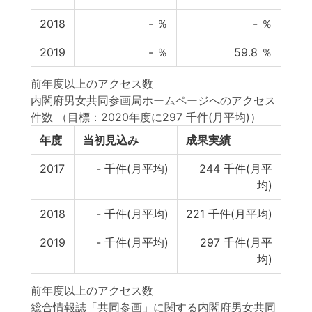
2018
-
％
-
％
2019
-
％
59.8
％
前年度以上のアクセス数
内閣府男女共同参画局ホームページへのアクセス
件数
（目標：2020年度に297 千件(月平均)）
年度
当初見込み
成果実績
2017
-
千件(月平均)
244
千件(月平
均)
2018
-
千件(月平均)
221
千件(月平均)
2019
-
千件(月平均)
297
千件(月平
均)
前年度以上のアクセス数
総合情報誌「共同参画」に関する内閣府男女共同