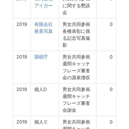
アイガー
に関する懇談
会
2019
有限会社
男女共同参画
0
善美写真
各種表彰に係
る記念写真撮
影
2019
国税庁
男女共同参画
0
週間キャッチ
フレーズ審査
会の源泉徴収
2019
個人D
男女共同参画
0
週間キャッチ
フレーズ審査
会謝金
2019
個人Ｃ
男女共同参画
0
週間キャッチ