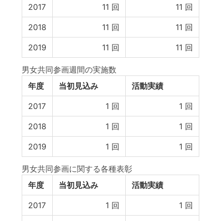
2017
11
回
11
回
2018
11
回
11
回
2019
11
回
11
回
男女共同参画週間の実施数
年度
当初見込み
活動実績
2017
1
回
1
回
2018
1
回
1
回
2019
1
回
1
回
男女共同参画に関する各種表彰
年度
当初見込み
活動実績
2017
1
回
1
回