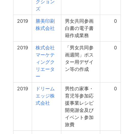
クション
ズ
2019
勝美印刷
男女共同参画
0
株式会社
白書の電子書
籍作成業務
2019
株式会社
「男女共同参
0
マーケテ
画週間」ポス
ィングク
ター用デザイ
リエータ
ン等の作成
ー
2019
ドリーム
男性の家事・
0
エッジ株
育児等参加応
式会社
援事業レシピ
開発謝金及び
イベント参加
旅費