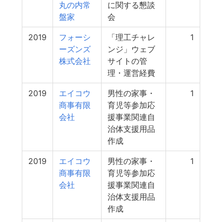
丸の内常
に関する懇談
盤家
会
2019
フォーシ
「理工チャレ
1
ーズンズ
ンジ」ウェブ
株式会社
サイトの管
理・運営経費
2019
エイコウ
男性の家事・
1
商事有限
育児等参加応
会社
援事業関連自
治体支援用品
作成
2019
エイコウ
男性の家事・
1
商事有限
育児等参加応
会社
援事業関連自
治体支援用品
作成