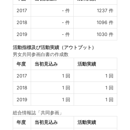
2017
-
件
1237
件
2018
-
件
1096
件
2019
-
件
1030
件
活動指標
及び
活動実績
（アウトプット）
男女共同参画白書の作成数
年度
当初見込み
活動実績
2017
1
回
1
回
2018
1
回
1
回
2019
1
回
1
回
総合情報誌「共同参画」
年度
当初見込み
活動実績