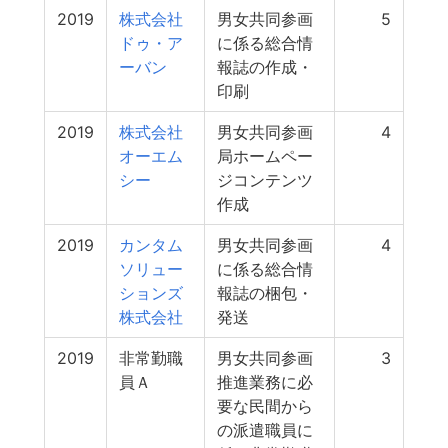
2019
株式会社
男女共同参画
5
ドゥ・ア
に係る総合情
ーバン
報誌の作成・
印刷
2019
株式会社
男女共同参画
4
オーエム
局ホームペー
シー
ジコンテンツ
作成
2019
カンタム
男女共同参画
4
ソリュー
に係る総合情
ションズ
報誌の梱包・
株式会社
発送
2019
非常勤職
男女共同参画
3
員Ａ
推進業務に必
要な民間から
の派遣職員に