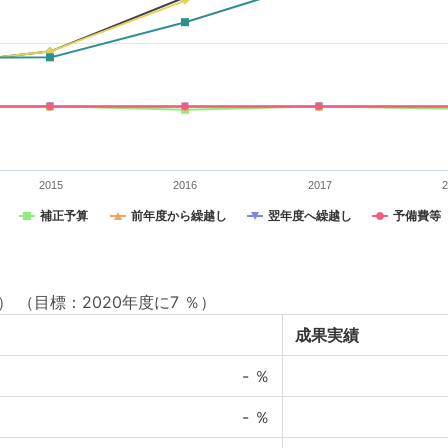
2015
2016
2017
補正予算
前年度から繰越し
翌年度へ繰越し
予備費等
）
（目標：2020年度に7 ％）
成果実績
-
％
-
％