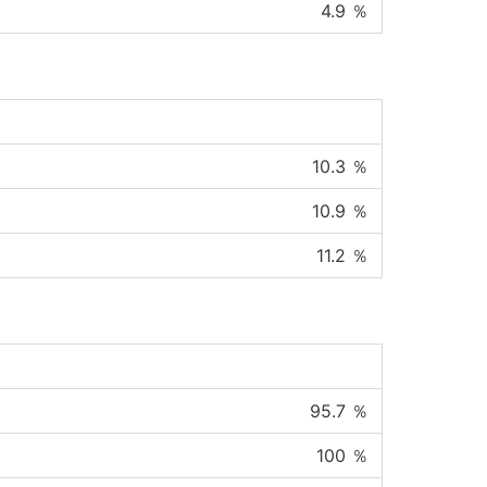
4.9
％
10.3
％
10.9
％
11.2
％
95.7
％
100
％