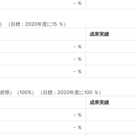
-
％
）
（目標：2020年度に15 ％）
成果実績
-
％
-
％
-
％
県）（100%）
（目標：2020年度に100 ％）
成果実績
-
％
-
％