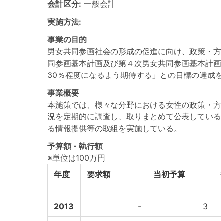
会計区分:
一般会計
実施方法:
事業の目的
男女共同参画社会の形成の促進に向け、政策・方
同参画基本計画及び第４次男女共同参画基本計画
30％程度になるよう期待する」との目標の達成
事業概要
本施策では、様々な分野における女性の政策・方
況を定期的に調査し、取りまとめて公表している
る情報提供等の取組を実施している。
予算額・執行額
※単位は100万円
年度
要求額
当初予算
2013
-
3