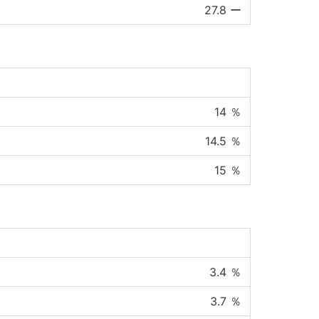
27.8
ー
14
％
14.5
％
15
％
3.4
％
3.7
％