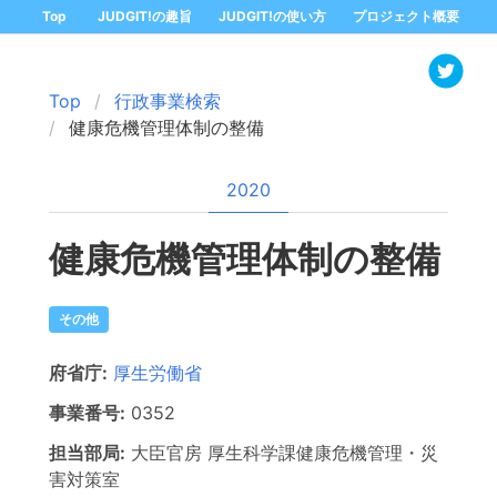
Top
JUDGIT!の趣旨
JUDGIT!の使い方
プロジェクト概要
Top
行政事業検索
健康危機管理体制の整備
2020
健康危機管理体制の整備
その他
府省庁:
厚生労働省
事業番号:
0352
担当部局:
大臣官房
厚生科学課健康危機管理・災
害対策室