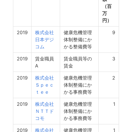
（百
万
円）
2019
株式会社
健康危機管理
9
日本デジ
体制整備にか
コム
かる整備費等
2019
賃金職員
賃金職員等の
3
A
賃金
2019
株式会社
健康危機管理
2
Ｓｐｅｃ
体制整備にか
ｔｅｅ
かる事務費等
2019
株式会社
健康危機管理
1
ＮＴＴド
体制整備にか
コモ
かる事務費等
2019
株式会社
健康危機管理
1