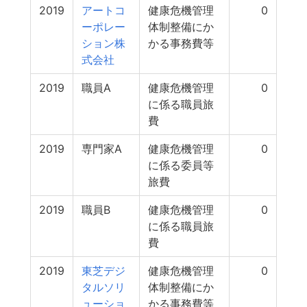
2019
アートコ
健康危機管理
0
ーポレー
体制整備にか
ション株
かる事務費等
式会社
2019
職員A
健康危機管理
0
に係る職員旅
費
2019
専門家A
健康危機管理
0
に係る委員等
旅費
2019
職員B
健康危機管理
0
に係る職員旅
費
2019
東芝デジ
健康危機管理
0
タルソリ
体制整備にか
ューショ
かる事務費等