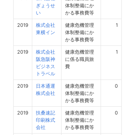
ぎょうせ
体制整備にか
い
かる事務費等
2019
株式会社
健康危機管理
1
東横イン
体制整備にか
かる事務費等
2019
株式会社
健康危機管理
1
阪急阪神
に係る職員旅
ビジネス
費
トラベル
2019
日本通運
健康危機管理
0
株式会社
体制整備にか
かる事務費等
2019
扶桑速記
健康危機管理
0
印刷株式
体制整備にか
会社
かる事務費等