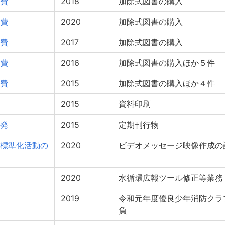
費
2018
加除式図書の購入
費
2020
加除式図書の購入
費
2017
加除式図書の購入
費
2016
加除式図書の購入ほか５件
費
2015
加除式図書の購入ほか４件
2015
資料印刷
発
2015
定期刊行物
標準化活動の
2020
ビデオメッセージ映像作成の
2020
水循環広報ツール修正等業務
2019
令和元年度優良少年消防クラ
負