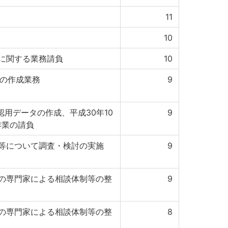
11
10
に関する業務請負
10
タの作成業務
9
認用データの作成、平成30年10
9
作業の請負
等について調査・検討の実施
9
の専門家による相談体制等の整
9
の専門家による相談体制等の整
8