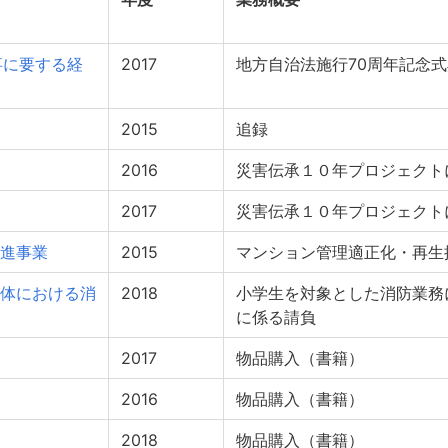
事に要する経
2017
地方自治法施行70周年記念
2015
追録
2016
災害伝承１０年プロジェクト
2017
災害伝承１０年プロジェクト
進事業
2015
マンション管理適正化・再生
体における消
2018
小学生を対象とした消防業務
に係る請負
2017
物品購入（書籍）
2016
物品購入（書籍）
2018
物品購入（書籍）