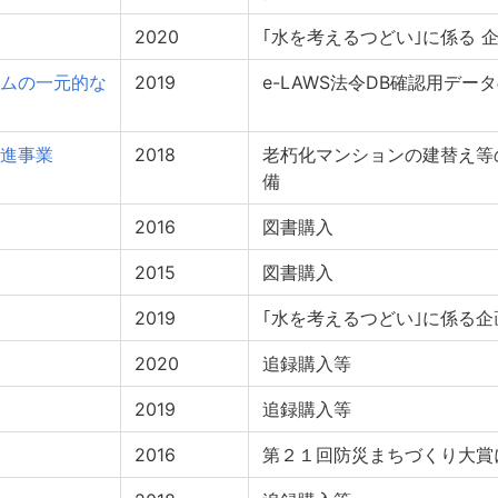
2020
｢水を考えるつどい｣に係る 
ムの一元的な
2019
e-LAWS法令DB確認用デー
進事業
2018
老朽化マンションの建替え等
備
2016
図書購入
2015
図書購入
2019
｢水を考えるつどい｣に係る
2020
追録購入等
2019
追録購入等
2016
第２１回防災まちづくり大賞