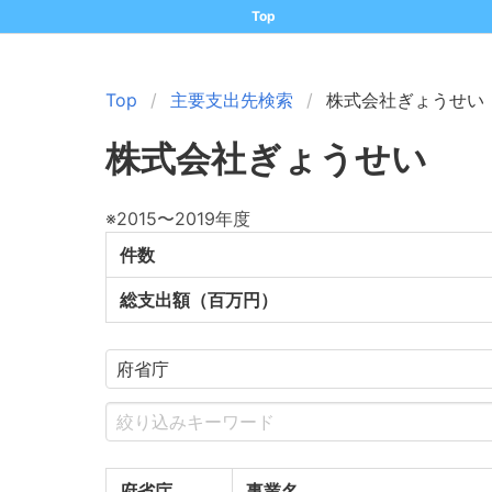
Top
Top
主要支出先検索
株式会社ぎょうせい
株式会社ぎょうせい
※2015〜2019年度
件数
総支出額（百万円）
府省庁
事業名