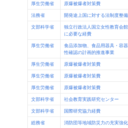
厚生労働省
原爆被爆者対策費
法務省
開発途上国に対する法制度整備
文部科学省
独立行政法人国立女性教育会館
に必要な経費
厚生労働省
食品添加物、食品用器具・容器
性確認の計画的推進事業
厚生労働省
原爆被爆者対策費
厚生労働省
原爆被爆者対策費
厚生労働省
原爆被爆者対策費
文部科学省
社会教育実践研究センター
文部科学省
国際研究協力経費
総務省
消防団等地域防災力の充実強化