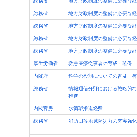
総務省
地方財政制度の整備に必要な経
総務省
地方財政制度の整備に必要な経
総務省
地方財政制度の整備に必要な経
総務省
地方財政制度の整備に必要な経
総務省
地方財政制度の整備に必要な経
厚生労働省
救急医療従事者の育成・確保
内閣府
科学の役割についての普及・啓
総務省
情報通信分野における戦略的な
推進
内閣官房
水循環推進経費
総務省
消防団等地域防災力の充実強化