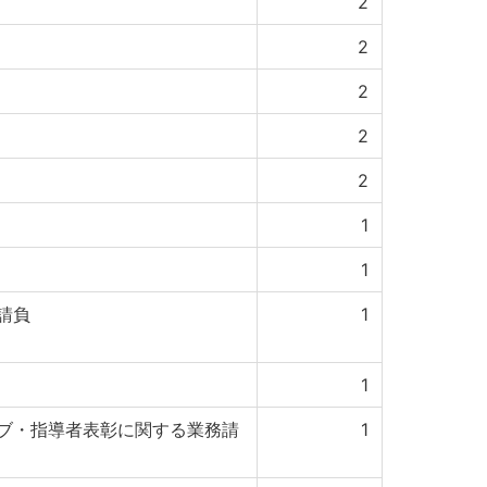
2
2
2
2
2
1
1
請負
1
1
ブ・指導者表彰に関する業務請
1