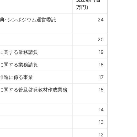
万円）
式典･シンポジウム運営委託
24
20
に関する業務請負
19
に関する業務請負
18
推進に係る事業
17
に関する普及啓発教材作成業務
15
14
13
12