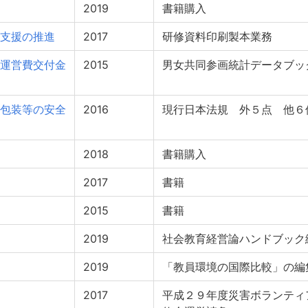
2019
書籍購入
支援の推進
2017
研修資料印刷製本業務
運営費交付金
2015
男女共同参画統計データブッ
包装等の安全
2016
現行日本法規 外５点 他６
2018
書籍購入
2017
書籍
2015
書籍
2019
社会教育経営論ハンドブック
2019
「教員環境の国際比較」の編
2017
平成２９年度災害ボランティ