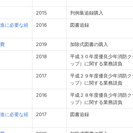
2015
判例集追録購入
進に必要な経
2016
図書追録
費
2019
加除式図書の購入
2018
平成３０年度優良少年消防ク
ップ）に関する業務請負
2017
平成２９年度優良少年消防ク
ップ）に関する業務請負
2016
平成２８年度優良少年消防ク
ップ）に関する業務請負
進に必要な経
2017
図書追録