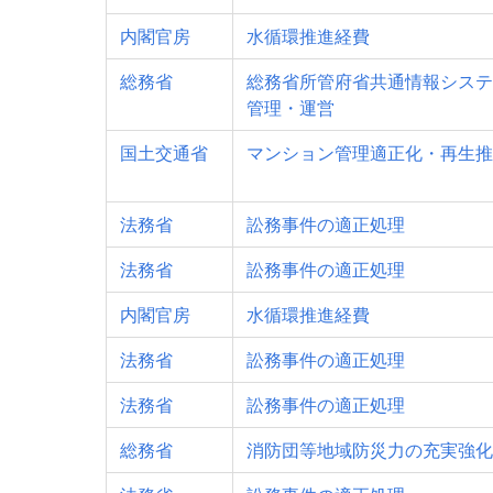
内閣官房
水循環推進経費
総務省
総務省所管府省共通情報システ
管理・運営
国土交通省
マンション管理適正化・再生推
法務省
訟務事件の適正処理
法務省
訟務事件の適正処理
内閣官房
水循環推進経費
法務省
訟務事件の適正処理
法務省
訟務事件の適正処理
総務省
消防団等地域防災力の充実強化