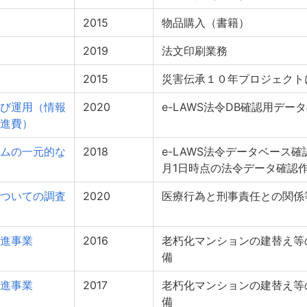
2015
物品購入（書籍）
2019
法文印刷業務
2015
災害伝承１０年プロジェクト
び運用（情報
2020
e-LAWS法令DB確認用デー
進費）
ムの一元的な
2018
e-LAWS法令データベース確
月1日時点の法令データ確認
ついての調査
2020
医療行為と刑事責任との関係
進事業
2016
老朽化マンションの建替え等
備
進事業
2017
老朽化マンションの建替え等
備