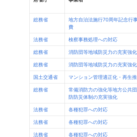
総務省
地方自治法施行70周年記念行
費
法務省
検察事務処理への対応
総務省
消防団等地域防災力の充実強化
総務省
消防団等地域防災力の充実強化
国土交通省
マンション管理適正化・再生推
総務省
常備消防力の強化等地方公共団
防防災体制の充実強化
法務省
各種犯罪への対応
法務省
各種犯罪への対応
法務省
各種犯罪への対応