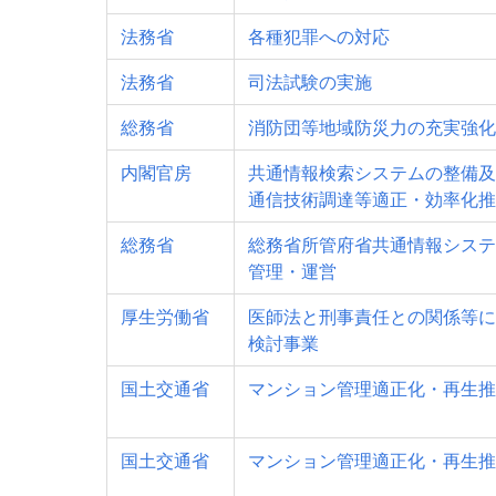
法務省
各種犯罪への対応
法務省
司法試験の実施
総務省
消防団等地域防災力の充実強化
内閣官房
共通情報検索システムの整備及
通信技術調達等適正・効率化推
総務省
総務省所管府省共通情報システ
管理・運営
厚生労働省
医師法と刑事責任との関係等に
検討事業
国土交通省
マンション管理適正化・再生推
国土交通省
マンション管理適正化・再生推