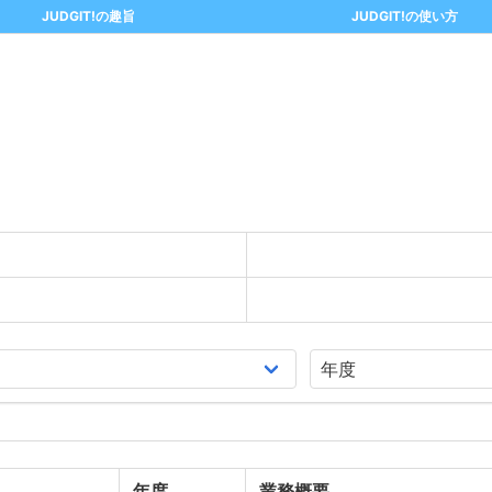
JUDGIT!の趣旨
JUDGIT!の使い方
年度
業務概要