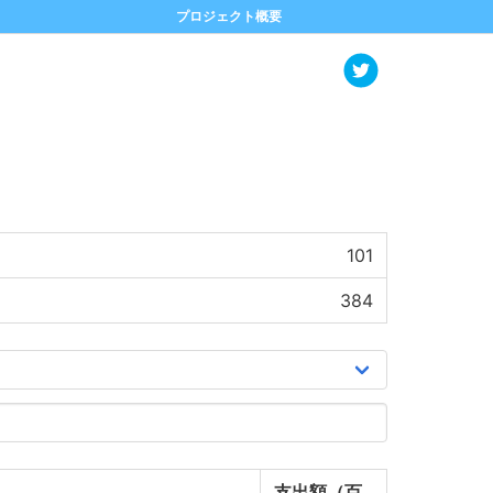
プロジェクト概要
101
384
支出額（百