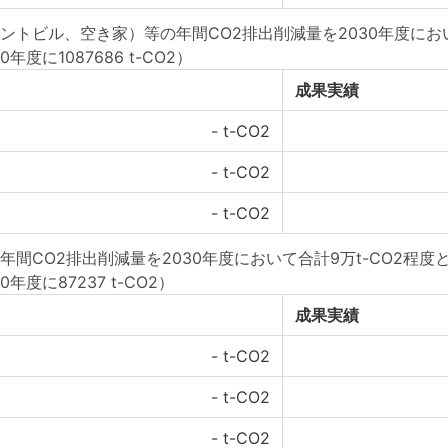
トビル、空き家）等の年間CO2排出削減量を2030年度において
年度に1087686 t-CO2）
成果実績
-
t-CO2
-
t-CO2
-
t-CO2
間CO2排出削減量を2030年度において合計9万t-CO2程度
年度に87237 t-CO2）
成果実績
-
t-CO2
-
t-CO2
-
t-CO2