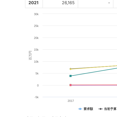
2021
26,165
-
30k
25k
20k
15k
百万円
10k
5k
0
-5k
2017
要求額
当初予算