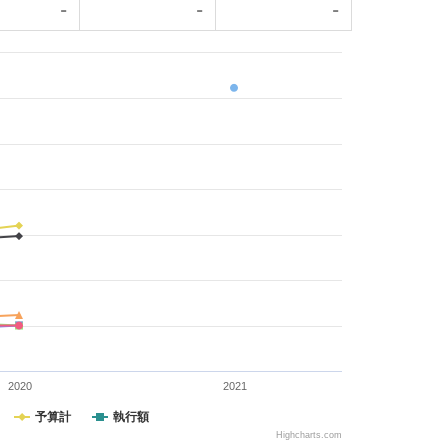
-
-
-
2020
2021
予算計
執行額
Highcharts.com