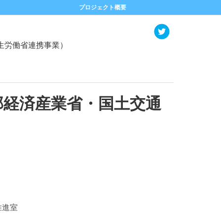
プロジェクト概要
生労働省連携事業）
部経済産業省・国土交通
推進室