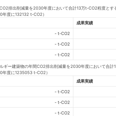
O2排出削減量を2030年度において合計13万t-CO2程度とす
年度に132132 t-CO2）
成果実績
-
t-CO2
-
t-CO2
-
t-CO2
ギー建築物の年間CO2排出削減量を2030年度において合計12
年度に1235053 t-CO2）
成果実績
-
t-CO2
-
t-CO2
-
t-CO2