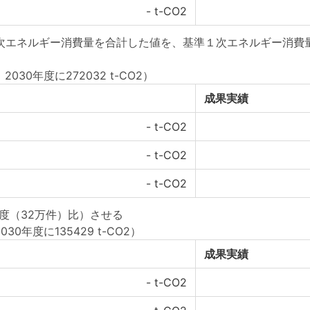
-
t-CO2
一次エネルギー消費量を合計した値を、基準１次エネルギー消費
2030年度に272032 t-CO2）
成果実績
-
t-CO2
-
t-CO2
-
t-CO2
度（32万件）比）させる
30年度に135429 t-CO2）
成果実績
-
t-CO2