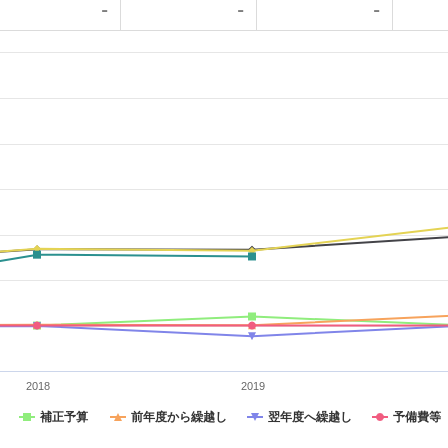
-
-
-
2018
2019
補正予算
前年度から繰越し
翌年度へ繰越し
予備費等