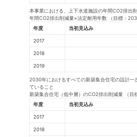
本事業における、上下水道施設の年間CO2排出削減
年間CO2排出削減量×法定耐用年数
（目標：2030
年度
当初見込み
2017
2018
2019
2030年におけるすべての新築集合住宅の設計
ていること
新築集合住宅（低中層）のCO2排出削減量
（目標
年度
当初見込み
2017
2018