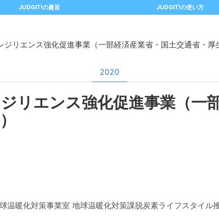
JUDGIT!の趣旨
JUDGIT!の使い方
レジリエンス強化促進事業（一部経済産業省・国土交通省・厚
2020
レジリエンス強化促進事業（一
）
球温暖化対策事業室 地球温暖化対策課脱炭素ライフスタイル