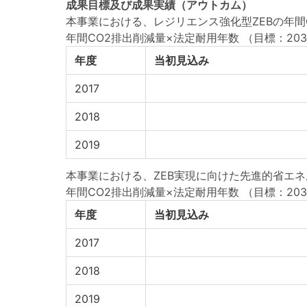
成果目標
及び
成果実績
（アウトカム）
本事業における、レジリエンス強化型ZEBの年間C
年間CO2排出削減量×法定耐用年数
（目標：2030
年度
当初見込み
2017
2018
2019
本事業における、ZEB実現に向けた先進的省エネル
年間CO2排出削減量×法定耐用年数
（目標：2030
年度
当初見込み
2017
2018
2019