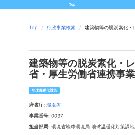
Top
Top
行政事業検索
建築物等の脱炭素化・
建築物等の脱炭素化・
省・厚生労働省連携事業
地球温暖化対策
府省庁:
環境省
事業番号:
0037
担当部局:
環境省地球環境局
地球温暖化対策課地