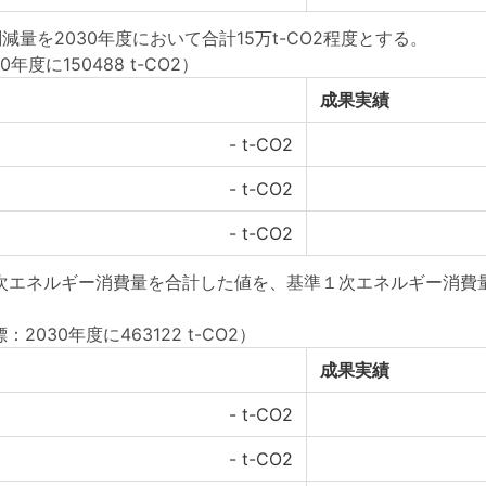
量を2030年度において合計15万t-CO2程度とする。
年度に150488 t-CO2）
成果実績
-
t-CO2
-
t-CO2
-
t-CO2
一次エネルギー消費量を合計した値を、基準１次エネルギー消費
：2030年度に463122 t-CO2）
成果実績
-
t-CO2
-
t-CO2