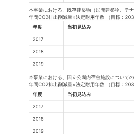
本事業における、既存建築物（民間建築物、テナン
年間CO2排出削減量×法定耐用年数
（目標：2030
年度
当初見込み
2017
2018
2019
本事業における、国立公園内宿舎施設についての年
年間CO2排出削減量×法定耐用年数
（目標：2030
年度
当初見込み
2017
2018
2019