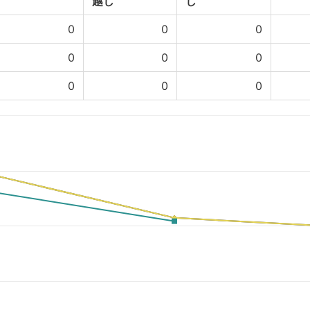
越し
し
0
0
0
0
0
0
0
0
0