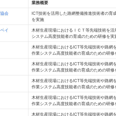
業務概要
及協会
ICT技術を活用した路網整備推進技術者の育
を実施
ーベイ
木材生産現場におけるＩＣＴ等先端技術を活
システム高度技能者の育成のための研修を実
木材生産現場におけるICT等先端技術や路網
作業システム高度技能者の育成のための研修
木材生産現場におけるICT等先端技術や路網
作業システム高度技能者の育成のための研修
木材生産現場におけるICT等先端技術や路網
作業システム高度技能者の育成のための研修
木材生産現場におけるICT等先端技術や路網
作業システム高度技能者の育成のための研修
木材生産現場におけるICT等先端技術や路網