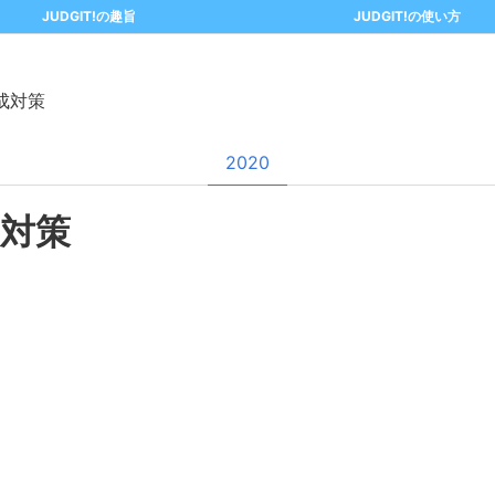
JUDGIT!の趣旨
JUDGIT!の使い方
成対策
2020
対策