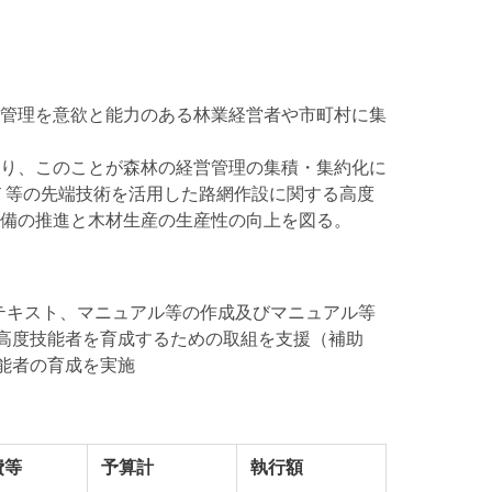
管理を意欲と能力のある林業経営者や市町村に集
り、このことが森林の経営管理の集積・集約化に
Ｔ等の先端技術を活用した路網作設に関する高度
備の推進と木材生産の生産性の向上を図る。
テキスト、マニュアル等の作成及びマニュアル等
高度技能者を育成するための取組を支援（補助
技能者の育成を実施
費等
予算計
執行額