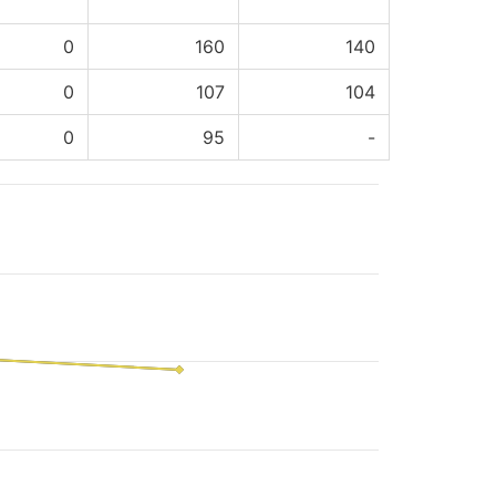
0
160
140
0
107
104
0
95
-