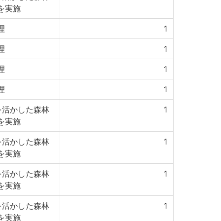
を実施
理
1
理
1
理
1
理
1
を活かした森林
1
を実施
を活かした森林
1
を実施
を活かした森林
1
を実施
を活かした森林
1
を実施