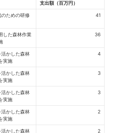
支出額（百万円）
成のための研修
41
用した森林作業
36
施
を活かした森林
4
を実施
を活かした森林
3
を実施
を活かした森林
3
を実施
を活かした森林
2
を実施
を活かした森林
2