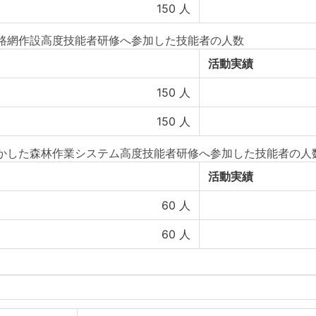
150
人
た路網作設高度技能者研修へ参加した技能者の人数
活動実績
150
人
150
人
活かした森林作業システム高度技能者研修へ参加した技能者の人
活動実績
60
人
60
人