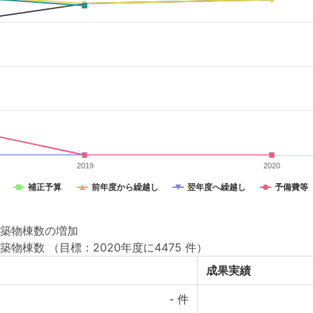
2019
2020
補正予算
前年度から繰越し
翌年度へ繰越し
予備費等
築物棟数の増加
築物棟数
（目標：2020年度に4475 件）
成果実績
-
件