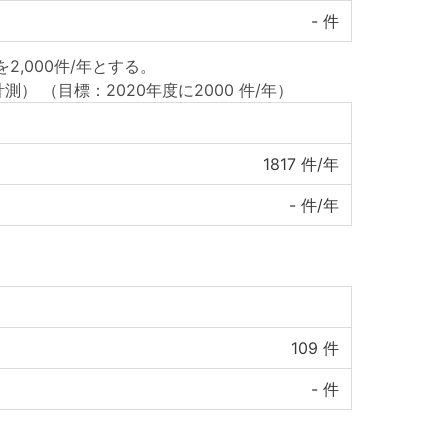
-
件
,000件/年とする。
計測）
（目標：2020年度に2000 件/年）
1817
件/年
-
件/年
109
件
-
件