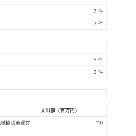
7
件
7
件
5
件
3
件
支出額（百万円）
地域協議会運営
110