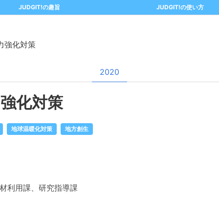
JUDGIT!の趣旨
JUDGIT!の使い方
力強化対策
2020
力強化対策
地球温暖化対策
地方創生
材利用課、研究指導課