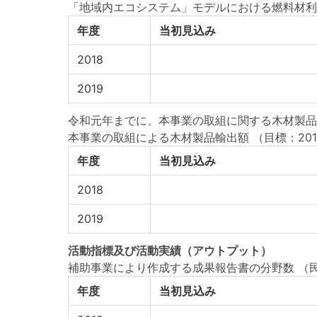
「地域内エコシステム」モデルにおける燃料材利
年度
当初見込み
2018
2019
令和元年までに、本事業の取組に関する木材製品
本事業の取組による木材製品輸出額
（目標：201
年度
当初見込み
2018
2019
活動指標
及び
活動実績
（アウトプット）
補助事業により作成する成果報告書の分野数 （
年度
当初見込み