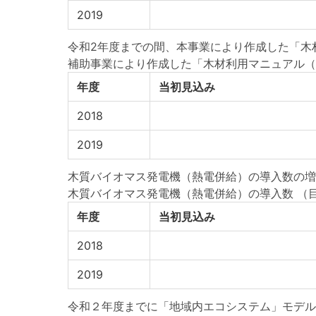
2019
令和2年度までの間、本事業により作成した「木材
補助事業により作成した「木材利用マニュアル（
年度
当初見込み
2018
2019
木質バイオマス発電機（熱電併給）の導入数の増
木質バイオマス発電機（熱電併給）の導入数
（目
年度
当初見込み
2018
2019
令和２年度までに「地域内エコシステム」モデルに