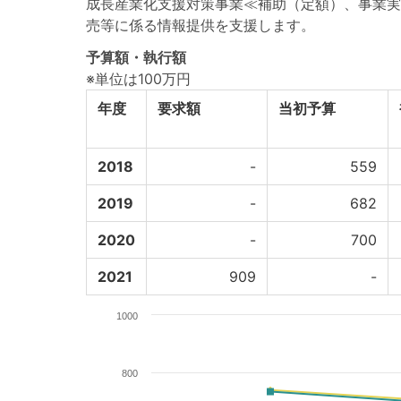
成長産業化支援対策事業≪補助（定額）、事業実
売等に係る情報提供を支援します。
予算額・執行額
※単位は100万円
年度
要求額
当初予算
2018
-
559
2019
-
682
2020
-
700
2021
909
-
1000
800