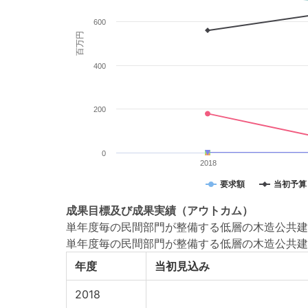
600
百万円
400
200
0
2018
要求額
当初予算
成果目標
及び
成果実績
（アウトカム）
単年度毎の民間部門が整備する低層の木造公共建
単年度毎の民間部門が整備する低層の木造公共建
年度
当初見込み
2018