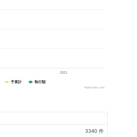
2021
予算計
執行額
Highcharts.com
3340
件