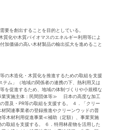
需要を創出することを目的としている。
・木質化や木質バイオマスのエネルギー利用等によ
付加価値の高い木材製品の輸出拡大を進めること
等の木造化・木質化を推進するための取組を支援
ステム」（地域の関係者の連携の下、熱利用又は
等を促進するため、地域の体制づくりや小規模な
事業実施主体：民間団体等≫ 日本の高度な加工
普及・PR等の取組を支援する。 ４．「クリー
木材関連事業者の登録推進やクリーンウッドの普
物等木材利用促進事業≪補助（定額）、事業実施
の取組を支援する。 ６．特用林産物を活用した