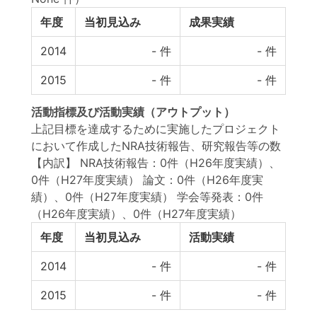
年度
当初見込み
成果実績
2014
-
件
-
件
2015
-
件
-
件
活動指標
及び
活動実績
（アウトプット）
上記目標を達成するために実施したプロジェクト
において作成したNRA技術報告、研究報告等の数
【内訳】 NRA技術報告：0件（H26年度実績）、
0件（H27年度実績） 論文：0件（H26年度実
績）、0件（H27年度実績） 学会等発表：0件
（H26年度実績）、0件（H27年度実績）
年度
当初見込み
活動実績
2014
-
件
-
件
2015
-
件
-
件