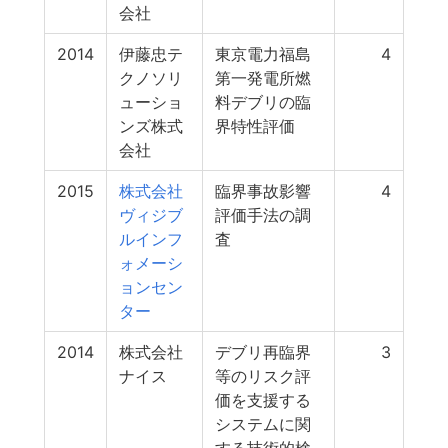
会社
2014
伊藤忠テ
東京電力福島
4
クノソリ
第一発電所燃
ューショ
料デブリの臨
ンズ株式
界特性評価
会社
2015
株式会社
臨界事故影響
4
ヴィジブ
評価手法の調
ルインフ
査
ォメーシ
ョンセン
ター
2014
株式会社
デブリ再臨界
3
ナイス
等のリスク評
価を支援する
システムに関