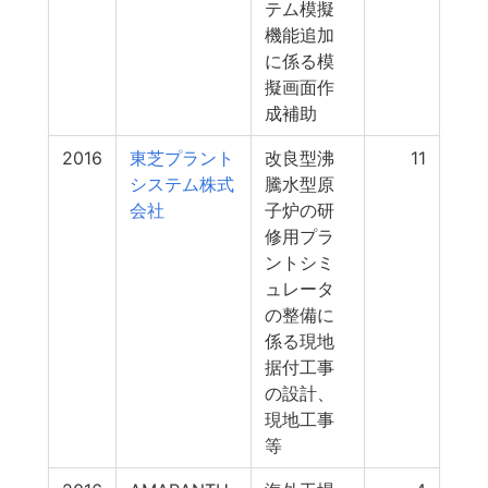
テム模擬
機能追加
に係る模
擬画面作
成補助
2016
東芝プラント
改良型沸
11
システム株式
騰水型原
会社
子炉の研
修用プラ
ントシミ
ュレータ
の整備に
係る現地
据付工事
の設計、
現地工事
等