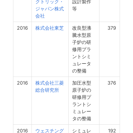
クトリック・
設計製作
ジャパン株式
等
会社
2016
株式会社東芝
改良型沸
379
騰水型原
子炉の研
修用プラ
ントシミ
ュレータ
の整備
2016
株式会社三菱
加圧水型
376
総合研究所
原子炉の
研修用プ
ラントシ
ミュレー
タの整備
2016
ウェスチング
シミュレ
192