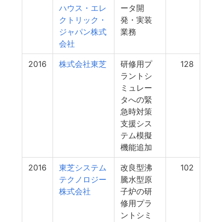
ハウス・エレ
ータ開
クトリック・
発・実装
ジャパン株式
業務
会社
2016
株式会社東芝
研修用プ
128
ラントシ
ミュレー
タへの緊
急時対策
支援シス
テム模擬
機能追加
2016
東芝システム
改良型沸
102
テクノロジー
騰水型原
株式会社
子炉の研
修用プラ
ントシミ