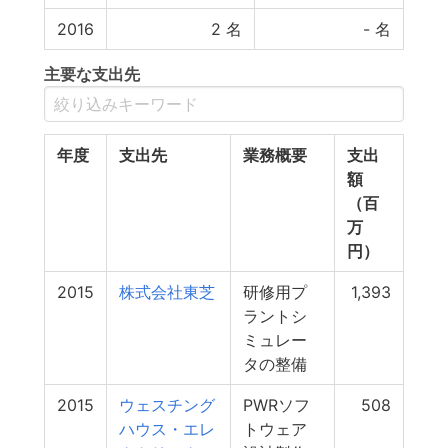
2016
2
名
-
名
主要な支出先
年度
支出先
業務概要
支出
額
（百
万
円）
2015
株式会社東芝
研修用プ
1,393
ラントシ
ミュレー
タの整備
2015
ウェスチング
PWRソフ
508
ハウス・エレ
トウェア