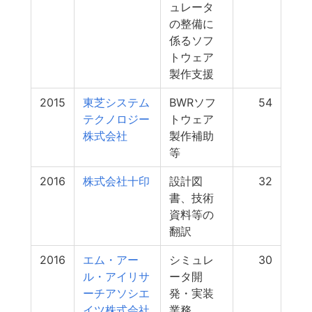
ュレータ
の整備に
係るソフ
トウェア
製作支援
2015
東芝システム
BWRソフ
54
テクノロジー
トウェア
株式会社
製作補助
等
2016
株式会社十印
設計図
32
書、技術
資料等の
翻訳
2016
エム・アー
シミュレ
30
ル・アイリサ
ータ開
ーチアソシエ
発・実装
イツ株式会社
業務