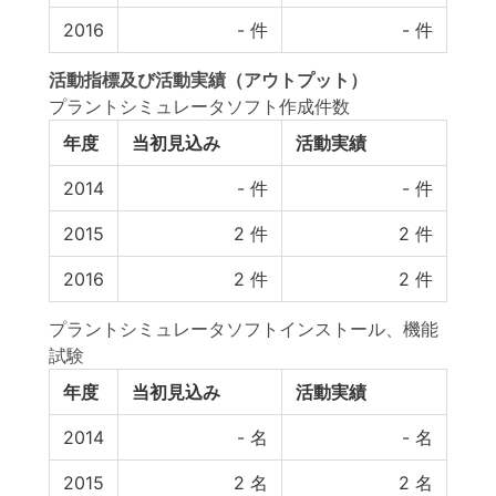
2016
-
件
-
件
活動指標
及び
活動実績
（アウトプット）
プラントシミュレータソフト作成件数
年度
当初見込み
活動実績
2014
-
件
-
件
2015
2
件
2
件
2016
2
件
2
件
プラントシミュレータソフトインストール、機能
試験
年度
当初見込み
活動実績
2014
-
名
-
名
2015
2
名
2
名