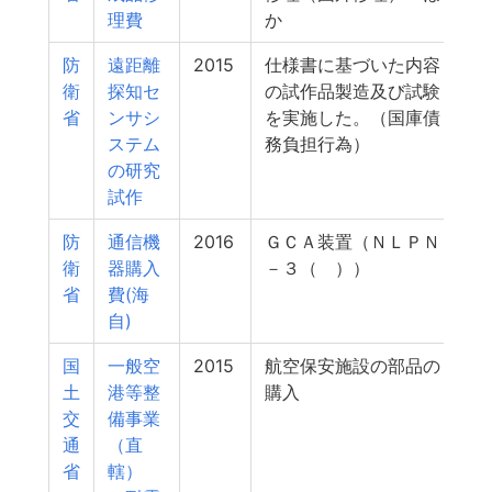
理費
か
防
遠距離
2015
仕様書に基づいた内容
衛
探知セ
の試作品製造及び試験
省
ンサシ
を実施した。（国庫債
ステム
務負担行為）
の研究
試作
防
通信機
2016
ＧＣＡ装置（ＮＬＰＮ
衛
器購入
－３（ ））
省
費(海
自)
国
一般空
2015
航空保安施設の部品の
土
港等整
購入
交
備事業
通
（直
省
轄）