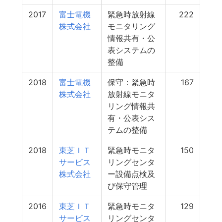
2017
富士電機
緊急時放射線
222
株式会社
モニタリング
情報共有・公
表システムの
整備
2018
富士電機
保守：緊急時
167
株式会社
放射線モニタ
リング情報共
有・公表シス
テムの整備
2018
東芝ＩＴ
緊急時モニタ
150
サービス
リングセンタ
株式会社
ー設備点検及
び保守管理
2016
東芝ＩＴ
緊急時モニタ
129
サービス
リングセンタ