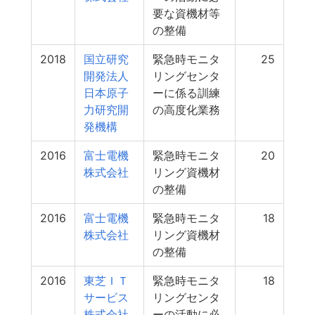
要な資機材等
の整備
2018
国立研究
緊急時モニタ
25
開発法人
リングセンタ
日本原子
ーに係る訓練
力研究開
の高度化業務
発機構
2016
富士電機
緊急時モニタ
20
株式会社
リング資機材
の整備
2016
富士電機
緊急時モニタ
18
株式会社
リング資機材
の整備
2016
東芝ＩＴ
緊急時モニタ
18
サービス
リングセンタ
株式会社
ーの活動に必