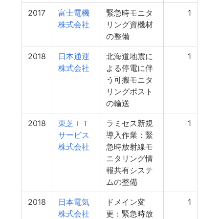
2017
富士電機
緊急時モニタ
1
株式会社
リング資機材
の整備
2018
日本通運
北海道地震に
1
株式会社
よる停電に伴
う可搬モニタ
リングポスト
の輸送
2018
東芝ＩＴ
ラミセス新規
1
サービス
導入作業：緊
株式会社
急時放射線モ
ニタリング情
報共有システ
ムの整備
2018
日本電気
ドメイン変
1
株式会社
更：緊急時放