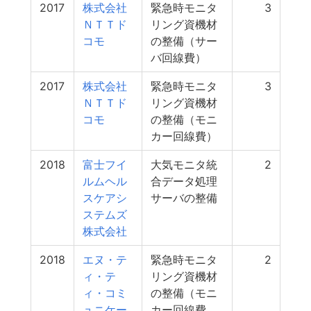
2017
株式会社
緊急時モニタ
3
ＮＴＴド
リング資機材
コモ
の整備（サー
バ回線費）
2017
株式会社
緊急時モニタ
3
ＮＴＴド
リング資機材
コモ
の整備（モニ
カー回線費）
2018
富士フイ
大気モニタ統
2
ルムヘル
合データ処理
スケアシ
サーバの整備
ステムズ
株式会社
2018
エヌ・テ
緊急時モニタ
2
ィ・テ
リング資機材
ィ・コミ
の整備（モニ
ュニケー
カー回線費