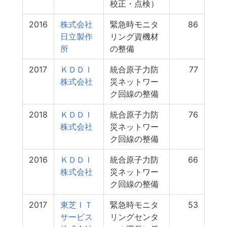
校正・点検）
2016
株式会社
緊急時モニタ
86
日立製作
リング資機材
所
の整備
2017
ＫＤＤＩ
統合原子力防
77
株式会社
災ネットワー
ク回線の整備
2018
ＫＤＤＩ
統合原子力防
76
株式会社
災ネットワー
ク回線の整備
2016
ＫＤＤＩ
統合原子力防
66
株式会社
災ネットワー
ク回線の整備
2017
東芝ＩＴ
緊急時モニタ
53
サービス
リングセンタ