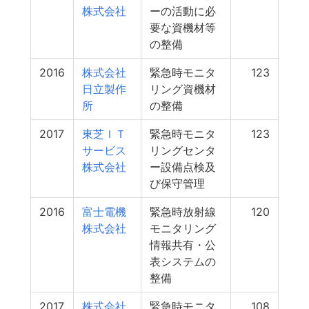
株式会社
ーの活動に必
要な資機材等
の整備
2016
株式会社
緊急時モニタ
123
日立製作
リング資機材
所
の整備
2017
東芝ＩＴ
緊急時モニタ
123
サービス
リングセンタ
株式会社
ー設備点検及
び保守管理
2016
富士電機
緊急時放射線
120
株式会社
モニタリング
情報共有・公
表システムの
整備
2017
株式会社
緊急時モニタ
108