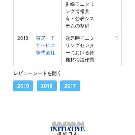
射線モニタリ
ング情報共
有・公表シス
テムの整備
2018
東芝ＩＴ
緊急時モニタ
1
サービス
リングセンタ
株式会社
ーにおける資
機材移設作業
レビューシートを開く
2019
2018
2017