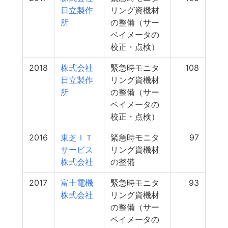
日立製作
リング資機材
所
の整備（サー
ベイメータの
校正・点検）
2018
株式会社
緊急時モニタ
108
日立製作
リング資機材
所
の整備（サー
ベイメータの
校正・点検）
2016
東芝ＩＴ
緊急時モニタ
97
サービス
リング資機材
株式会社
の整備
2017
富士電機
緊急時モニタ
93
株式会社
リング資機材
の整備（サー
ベイメータの