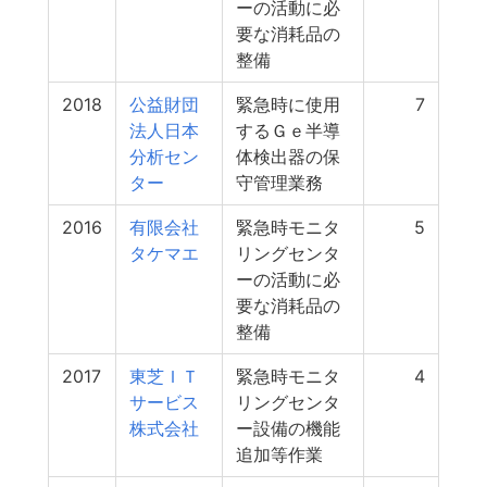
ーの活動に必
要な消耗品の
整備
2018
公益財団
緊急時に使用
7
法人日本
するＧｅ半導
分析セン
体検出器の保
ター
守管理業務
2016
有限会社
緊急時モニタ
5
タケマエ
リングセンタ
ーの活動に必
要な消耗品の
整備
2017
東芝ＩＴ
緊急時モニタ
4
サービス
リングセンタ
株式会社
ー設備の機能
追加等作業