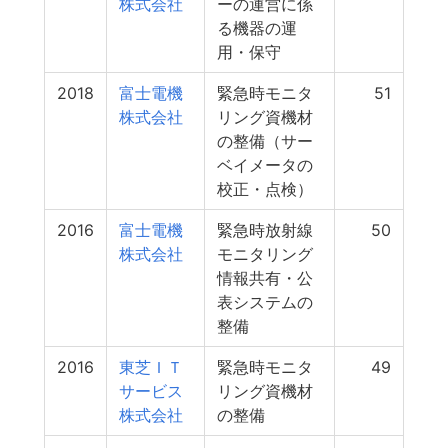
株式会社
ーの運営に係
る機器の運
用・保守
2018
富士電機
緊急時モニタ
51
株式会社
リング資機材
の整備（サー
ベイメータの
校正・点検）
2016
富士電機
緊急時放射線
50
株式会社
モニタリング
情報共有・公
表システムの
整備
2016
東芝ＩＴ
緊急時モニタ
49
サービス
リング資機材
株式会社
の整備