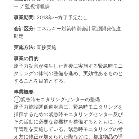
ープ 監視情報課
事業期間:
2013年
〜
終了予定なし
会計区分:
エネルギー対策特別会計電源開発促進
勘定
実施方法:
直接実施
事業の目的
原子力災害が発生した直後に実施する緊急時モニ
タリングの体制の整備を進め、実効性あるものと
することを目的とする。
事業概要
①緊急時モニタリングセンターの整備
原子力施設関係道府県に、緊急時モニタリングを
指揮するための緊急時モニタリングセンター及び
その活動に必要な資機材を整備するとともに、保
守管理を実施している。緊急時モニタリングの考
え方に修正が加えられた際などに、都度物品の導