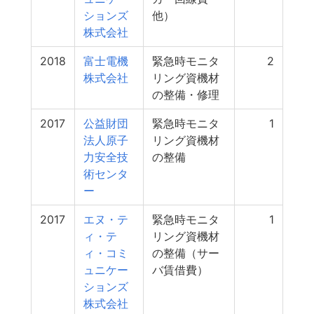
ションズ
他）
株式会社
2018
富士電機
緊急時モニタ
2
株式会社
リング資機材
の整備・修理
2017
公益財団
緊急時モニタ
1
法人原子
リング資機材
力安全技
の整備
術センタ
ー
2017
エヌ・テ
緊急時モニタ
1
ィ・テ
リング資機材
ィ・コミ
の整備（サー
ュニケー
バ賃借費）
ションズ
株式会社