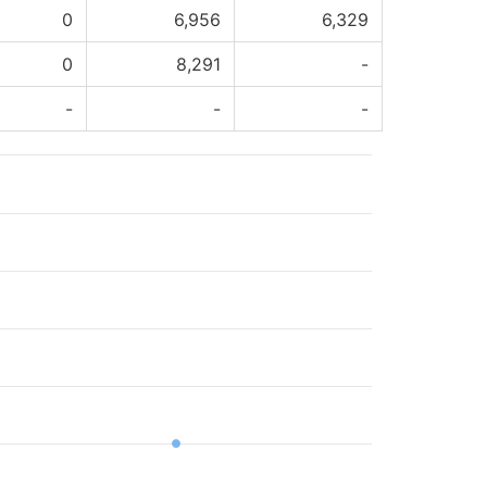
0
6,956
6,329
0
8,291
-
-
-
-