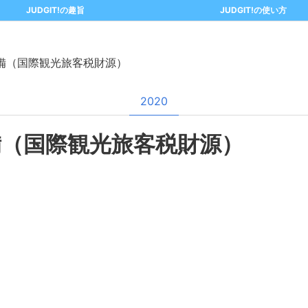
JUDGIT!の趣旨
JUDGIT!の使い方
備（国際観光旅客税財源）
2020
備（国際観光旅客税財源）