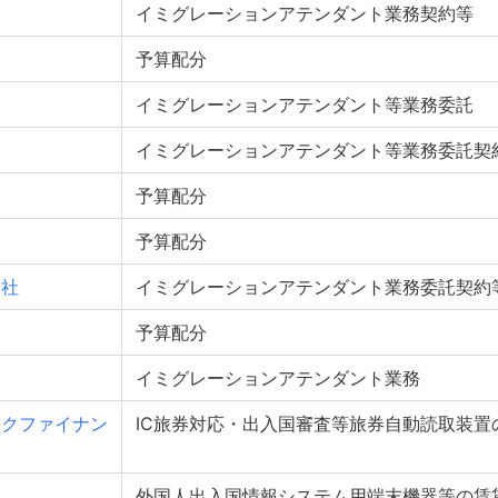
イミグレーションアテンダント業務契約等
予算配分
イミグレーションアテンダント等業務委託
イミグレーションアテンダント等業務委託契
予算配分
予算配分
会社
イミグレーションアテンダント業務委託契約
予算配分
イミグレーションアテンダント業務
ックファイナン
IC旅券対応・出入国審査等旅券自動読取装置
外国人出入国情報システム用端末機器等の賃