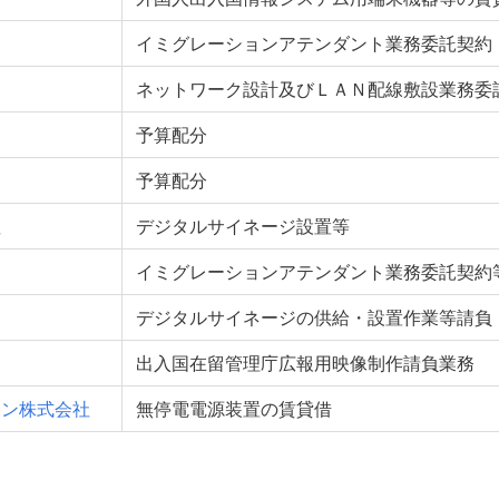
イミグレーションアテンダント業務委託契約
ネットワーク設計及びＬＡＮ配線敷設業務委
予算配分
予算配分
社
デジタルサイネージ設置等
イミグレーションアテンダント業務委託契約
デジタルサイネージの供給・設置作業等請負
出入国在留管理庁広報用映像制作請負業務
ョン株式会社
無停電電源装置の賃貸借