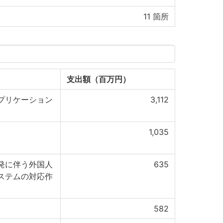
11
箇所
支出額（百万円）
プリケーション
3,112
1,035
発に伴う外国人
635
ステムの対応作
582