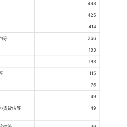
493
425
414
約等
266
183
163
等
115
76
49
の賃貸借等
49
貸借等
36