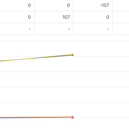
0
0
-107
0
107
0
-
-
-