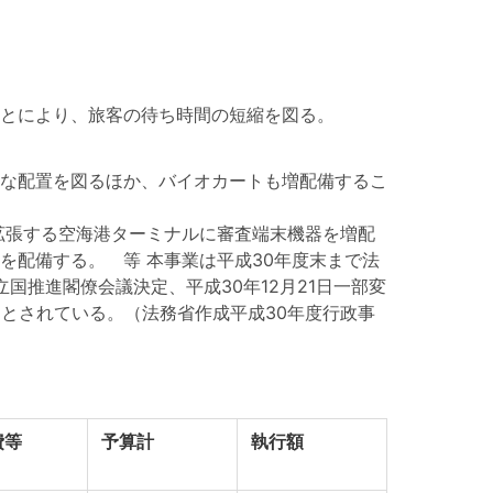
とにより、旅客の待ち時間の短縮を図る。
な配置を図るほか、バイオカートも増配備するこ
拡張する空海港ターミナルに審査端末機器を増配
配備する。 等 本事業は平成30年度末まで法
国推進閣僚会議決定、平成30年12月21日一部変
とされている。（法務省作成平成30年度行政事
費等
予算計
執行額