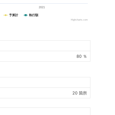
2021
予算計
執行額
Highcharts.com
80
％
20
箇所