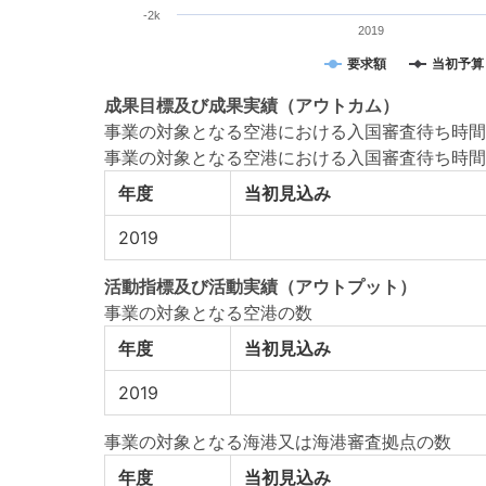
-2k
2019
要求額
当初予算
成果目標
及び
成果実績
（アウトカム）
事業の対象となる空港における入国審査待ち時間
事業の対象となる空港における入国審査待ち時間
年度
当初見込み
2019
活動指標
及び
活動実績
（アウトプット）
事業の対象となる空港の数
年度
当初見込み
2019
事業の対象となる海港又は海港審査拠点の数
年度
当初見込み