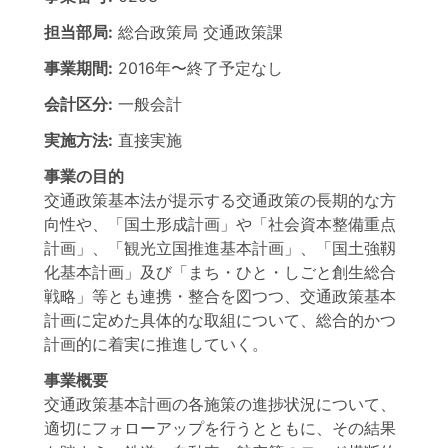
担当部局:
総合政策局
交通政策課
事業期間:
2016年
〜
終了予定なし
会計区分:
一般会計
実施方法:
直接実施
事業の目的
交通政策基本法が提示する交通政策の長期的な方
向性や、「国土形成計画」や「社会資本整備重点
計画」、「観光立国推進基本計画」、「国土強靱
化基本計画」及び「まち・ひと・しごと創生総合
戦略」等とも連携・整合を図つつ、交通政策基本
計画に定めた具体的な取組について、総合的かつ
計画的に着実に推進していく。
事業概要
交通政策基本計画の各施策の進捗状況について、
適切にフォローアップを行うとともに、その結果