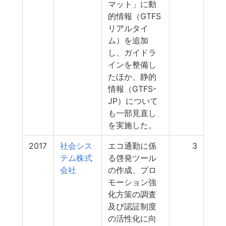
マット」に動
的情報（GTFS
リアルタイ
ム）を追加
し、ガイドラ
インを整備し
たほか、静的
情報（GTFS-
JP）について
も一部見直し
を実施した。
2017
社会シス
エコ通勤に係
3
テム株式
る啓発ツール
会社
の作成、プロ
モーション強
化方策の調査
及び認証制度
の活性化に向