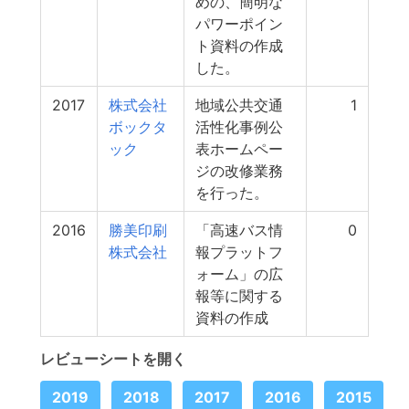
めの、簡明な
パワーポイン
ト資料の作成
した。
2017
株式会社
地域公共交通
1
ボックタ
活性化事例公
ック
表ホームペー
ジの改修業務
を行った。
2016
勝美印刷
「高速バス情
0
株式会社
報プラットフ
ォーム」の広
報等に関する
資料の作成
レビューシートを開く
2019
2018
2017
2016
2015