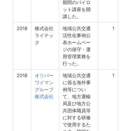
期間のパイロ
ット講座を開
講した。
2018
株式会社
地域公共交通
1
ライテッ
活性化事例公
ク
表ホームペー
ジの保守・運
用管理業務を
行った。
2018
オリバー
地域公共交通
1
ワイマン
に係る海外事
グループ
例等につい
株式会社
て、地方運輸
局及び地方公
共団体職員等
に対する研修
で使用するた