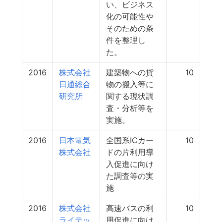
い、ビジネス
化の可能性や
そのための条
件を整理し
た。
2016
株式会社
建築物への貨
10
日通総合
物の搬入等に
研究所
関する現状調
査・分析等を
実施。
2016
日本電気
全国系ICカー
10
株式会社
ドの片利用導
入促進に向け
た調査等の実
施
2016
株式会社
高速バスの利
10
ライテッ
用促進に向け