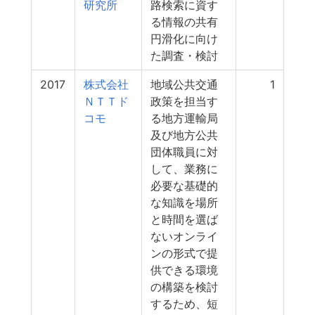
研究所
路検索に資す
る情報の共有
円滑化に向け
た調査・検討
2017
株式会社
地域公共交通
1
ＮＴＴド
政策を担当す
コモ
る地方運輸局
及び地方公共
団体職員に対
して、業務に
必要な基礎的
な知識を場所
と時間を選ば
ないオンライ
ンの形式で提
供できる環境
の構築を検討
するため、短