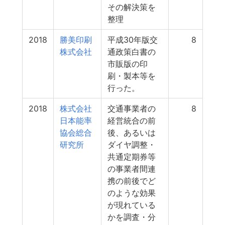
その解決策を
整理
2018
勝美印刷
平成30年版交
8
株式会社
通政策白書の
市販版の印
刷・製本等を
行った。
2018
株式会社
交通事業者の
8
日本能率
経営統合の前
協会総合
後、あるいは
研究所
ダイヤ調整・
共通定期券等
の事業者間連
携の前後でど
のような効果
が現れている
かを調査・分