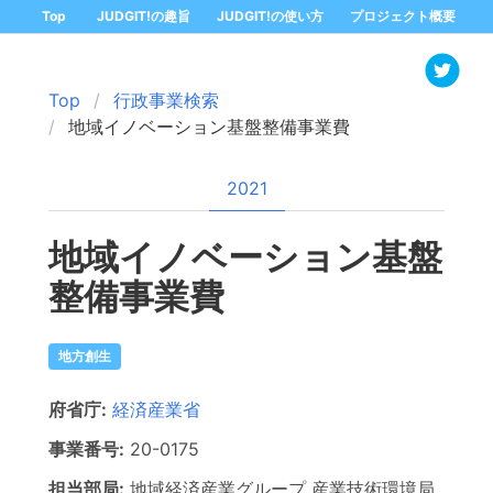
Top
JUDGIT!の趣旨
JUDGIT!の使い方
プロジェクト概要
Top
行政事業検索
地域イノベーション基盤整備事業費
2021
地域イノベーション基盤
整備事業費
地方創生
府省庁:
経済産業省
事業番号:
20-
0175
担当部局:
地域経済産業グループ 産業技術環境局