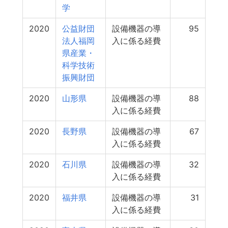
学
2020
公益財団
設備機器の導
95
法人福岡
入に係る経費
県産業・
科学技術
振興財団
2020
山形県
設備機器の導
88
入に係る経費
2020
長野県
設備機器の導
67
入に係る経費
2020
石川県
設備機器の導
32
入に係る経費
2020
福井県
設備機器の導
31
入に係る経費