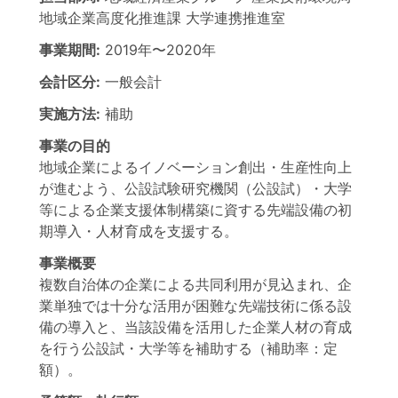
地域企業高度化推進課 大学連携推進室
事業期間:
2019年
〜
2020年
会計区分:
一般会計
実施方法:
補助
事業の目的
地域企業によるイノベーション創出・生産性向上
が進むよう、公設試験研究機関（公設試）・大学
等による企業支援体制構築に資する先端設備の初
期導入・人材育成を支援する。
事業概要
複数自治体の企業による共同利用が見込まれ、企
業単独では十分な活用が困難な先端技術に係る設
備の導入と、当該設備を活用した企業人材の育成
を行う公設試・大学等を補助する（補助率：定
額）。