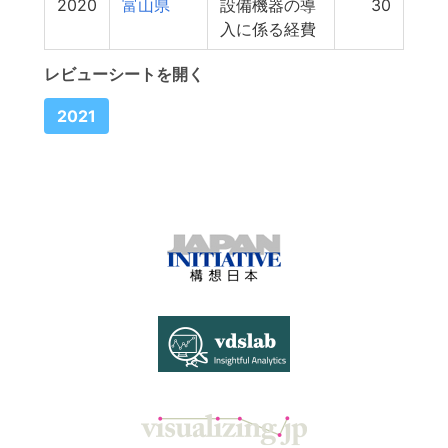
2020
富山県
設備機器の導
30
入に係る経費
レビューシートを開く
2021