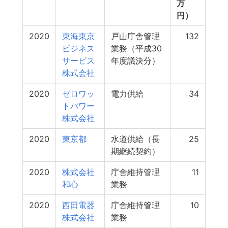
万
円）
2020
東海東京
戸山庁舎管理
132
ビジネス
業務（平成30
サービス
年度議決分）
株式会社
2020
ゼロワッ
電力供給
34
トパワー
株式会社
2020
東京都
水道供給（長
25
期継続契約）
2020
株式会社
庁舎維持管理
11
和心
業務
2020
西田電器
庁舎維持管理
10
株式会社
業務