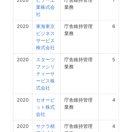
2020
ビソー工
庁舎維持管理
7
業株式会
業務
社
2020
東海東京
庁舎維持管理
6
ビジネス
業務
サービス
株式会社
2020
スターツ
庁舎維持管理
5
ファシリ
業務
ティーサ
ービス株
式会社
2020
セオービ
庁舎維持管理
4
ット株式
業務
会社
2020
サクラ精
庁舎維持管理
4