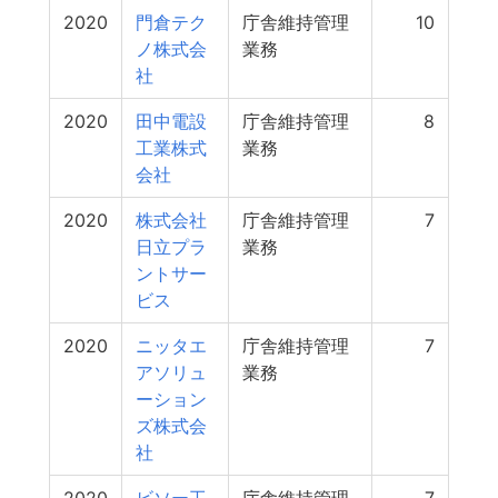
2020
門倉テク
庁舎維持管理
10
ノ株式会
業務
社
2020
田中電設
庁舎維持管理
8
工業株式
業務
会社
2020
株式会社
庁舎維持管理
7
日立プラ
業務
ントサー
ビス
2020
ニッタエ
庁舎維持管理
7
アソリュ
業務
ーション
ズ株式会
社