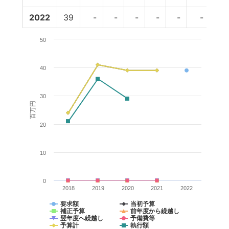
2022
39
-
-
-
-
-
-
-
50
40
30
百万円
20
10
0
2018
2019
2020
2021
2022
要求額
当初予算
補正予算
前年度から繰越し
翌年度へ繰越し
予備費等
予算計
執行額