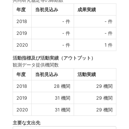
共同研究協定等の締結数
年度
当初見込み
成果実績
2018
-
件
-
件
2019
-
件
-
件
2020
-
件
1
件
活動指標
及び
活動実績
（アウトプット）
観測データ提供機関数
年度
当初見込み
活動実績
2018
28
機関
29
機関
2019
31
機関
29
機関
2020
31
機関
29
機関
主要な支出先