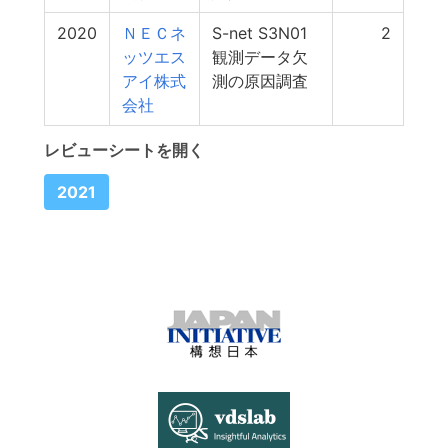
2020
ＮＥＣネ
S-net S3N01
2
ッツエス
観測データ欠
アイ株式
測の原因調査
会社
レビューシートを開く
2021