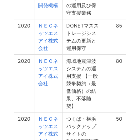
開発機構
の運用及び保
守支援業務
2020
ＮＥＣネ
DONETマスス
85
ッツエス
トレージシス
アイ株式
テムの更新と
会社
運用保守
2020
ＮＥＣネ
海域地震津波
80
ッツエス
システムの運
アイ株式
用支援 【一般
会社
競争契約（最
低価格）の結
果、不落随
契】
2020
ＮＥＣネ
つくば・横浜
50
ッツエス
バックアップ
アイ株式
サイトの