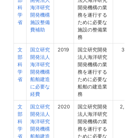
部
開発法人
法人海洋研究
科
海洋研究
開発機構の業
学
開発機構
務を遂行する
省
施設整備
ために必要な
費補助
施設の整備業
務
文
国立研究
2019
国立研究開発
3,127
部
開発法人
法人海洋研究
科
海洋研究
開発機構の業
学
開発機構
務を遂行する
省
船舶建造
ために必要な
に必要な
船舶の建造業
経費
務
文
国立研究
2020
国立研究開発
2,025
部
開発法人
法人海洋研究
科
海洋研究
開発機構の業
学
開発機構
務を遂行する
省
船舶建造
ために必要な