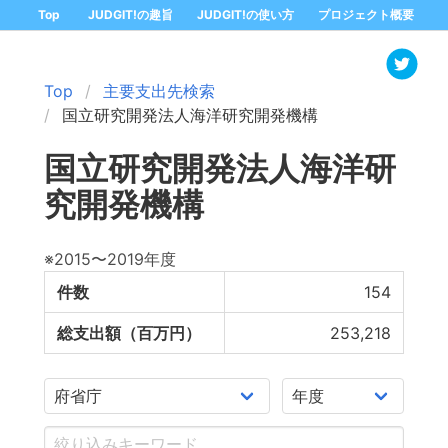
Top
JUDGIT!の趣旨
JUDGIT!の使い方
プロジェクト概要
Top
主要支出先検索
国立研究開発法人海洋研究開発機構
国立研究開発法人海洋研
究開発機構
※2015〜2019年度
件数
154
総支出額（百万円）
253,218