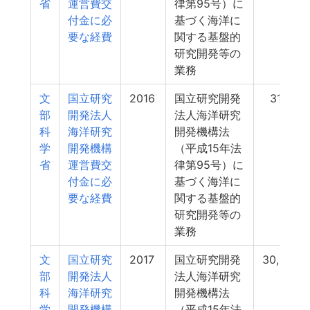
省
運営費交
律第95号）に
付金に必
基づく海洋に
要な経費
関する基盤的
研究開発等の
業務
文
国立研究
2016
国立研究開発
31,141
部
開発法人
法人海洋研究
科
海洋研究
開発機構法
学
開発機構
（平成15年法
省
運営費交
律第95号）に
付金に必
基づく海洋に
要な経費
関する基盤的
研究開発等の
業務
文
国立研究
2017
国立研究開発
30,942
部
開発法人
法人海洋研究
科
海洋研究
開発機構法
学
開発機構
（平成15年法