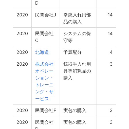
D
2020
民間会社J
拳銃入れ用部
14
品の購入
2020
民間会社
システムの保
14
C
守等
2020
北海道
予算配分
4
2020
株式会社
銃器手入れ用
3
オペレー
具等消耗品の
ション・
購入
トレーニ
ング・サ
ービス
2020
民間会社F
実包の購入
3
2020
民間会社
実包の購入
3