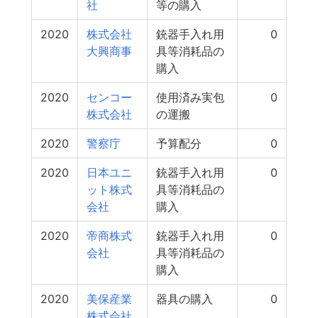
社
等の購入
2020
株式会社
銃器手入れ用
0
大興商事
具等消耗品の
購入
2020
センコー
使用済み実包
0
株式会社
の運搬
2020
警察庁
予算配分
0
2020
日本ユニ
銃器手入れ用
0
ット株式
具等消耗品の
会社
購入
2020
帝商株式
銃器手入れ用
0
会社
具等消耗品の
購入
2020
美保産業
器具の購入
0
株式会社