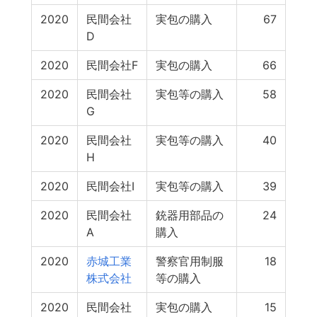
2020
民間会社
実包の購入
67
D
2020
民間会社F
実包の購入
66
2020
民間会社
実包等の購入
58
G
2020
民間会社
実包等の購入
40
H
2020
民間会社I
実包等の購入
39
2020
民間会社
銃器用部品の
24
A
購入
2020
赤城工業
警察官用制服
18
株式会社
等の購入
2020
民間会社
実包の購入
15