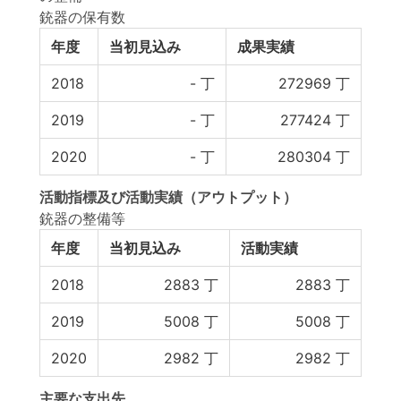
銃器の保有数
年度
当初見込み
成果実績
2018
-
丁
272969
丁
2019
-
丁
277424
丁
2020
-
丁
280304
丁
活動指標
及び
活動実績
（アウトプット）
銃器の整備等
年度
当初見込み
活動実績
2018
2883
丁
2883
丁
2019
5008
丁
5008
丁
2020
2982
丁
2982
丁
主要な支出先