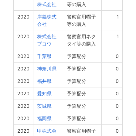
株式会社
等の購入
2020
岸義株式
警察官用帽子
1
会社
等の購入
2020
株式会社
警察官用ネク
1
ブコウ
タイ等の購入
2020
千葉県
予算配分
0
2020
神奈川県
予算配分
0
2020
福井県
予算配分
0
2020
愛知県
予算配分
0
2020
茨城県
予算配分
0
2020
福岡県
予算配分
0
2020
甲株式会
警察官用帽子
0