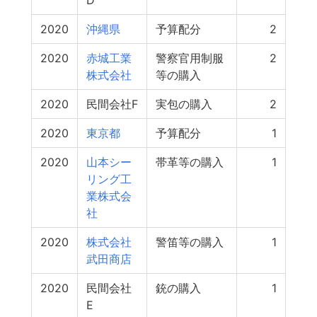
D
2020
沖縄県
予算配分
2
2020
赤城工業
警察官用制服
2
株式会社
等の購入
2020
民間会社F
実包の購入
2
2020
東京都
予算配分
1
2020
山本シー
帯革等の購入
1
リング工
業株式会
社
2020
株式会社
警笛等の購入
1
武田商店
2020
民間会社
銃の購入
1
E