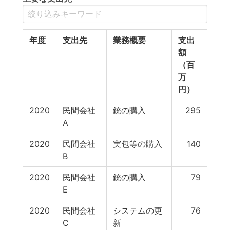
年度
支出先
業務概要
支出
額
（百
万
円）
2020
民間会社
銃の購入
295
A
2020
民間会社
実包等の購入
140
B
2020
民間会社
銃の購入
79
E
2020
民間会社
システムの更
76
C
新